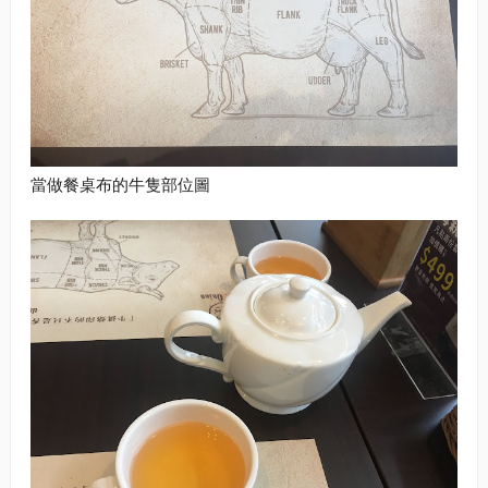
當做餐桌布的牛隻部位圖