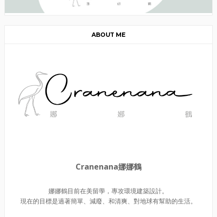
ABOUT ME
Cranenana娜娜鶴
娜娜鶴目前在美留學，專攻環境建築設計。
現在的目標是過著簡單、減廢、和清爽、對地球有幫助的生活。