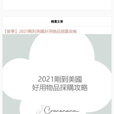
精選文章
【留學】2021剛到美國好用物品採購攻略