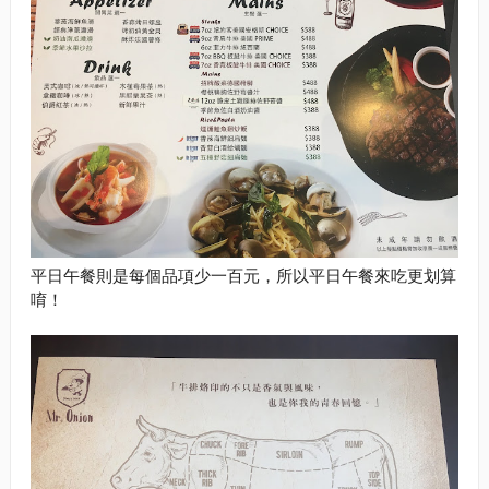
平日午餐則是每個品項少一百元，所以平日午餐來吃更划算
唷！