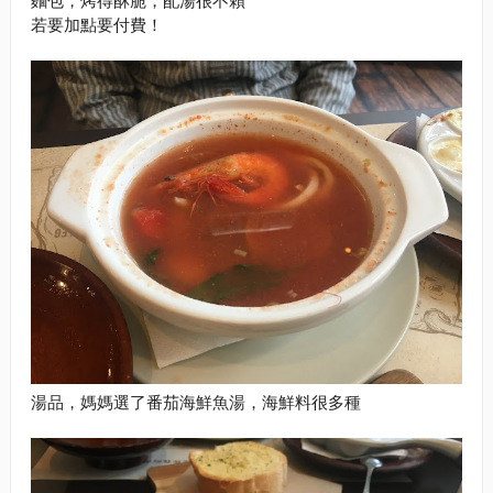
若要加點要付費！
湯品，媽媽選了番茄海鮮魚湯，海鮮料很多種