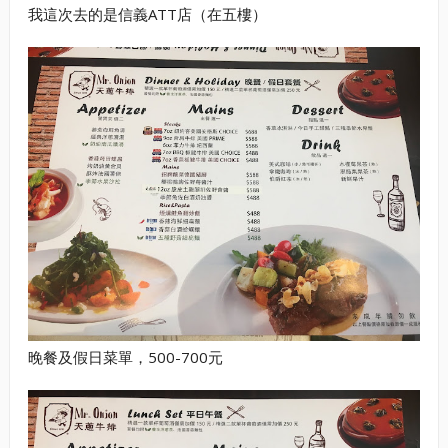
我這次去的是信義ATT店（在五樓）
晚餐及假日菜單，500-700元