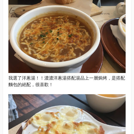
我選了洋蔥湯！！濃濃洋蔥湯搭配湯品上一層焗烤，是搭配
麵包的絕配，很喜歡！