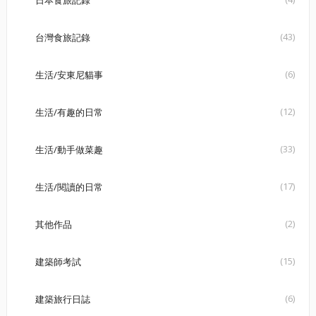
日本食旅記錄
(43)
台灣食旅記錄
(6)
生活/安東尼貓事
(12)
生活/有趣的日常
(33)
生活/動手做菜趣
(17)
生活/閱讀的日常
(2)
其他作品
(15)
建築師考試
(6)
建築旅行日誌