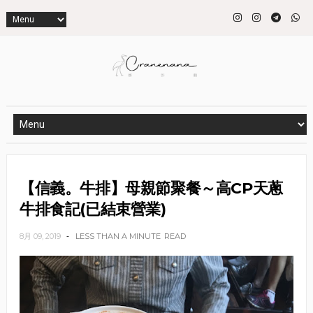
【信義。牛排】母親節聚餐～高CP天蔥
牛排食記(已結束營業)
8月 09, 2019
LESS THAN A MINUTE
READ