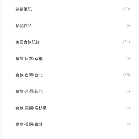
(10)
建築筆記
(6)
拾花作品
(31)
美國食旅記錄
(4)
食旅-日本/京都
(38)
食旅-台灣/台北
(5)
食旅-台灣/其他
(5)
食旅-美國/洛杉磯
(2)
食旅-美國/費城