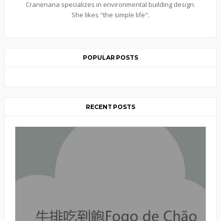
Cranenana specializes in environmental building design.
She likes "the simple life".
POPULAR POSTS
RECENT POSTS