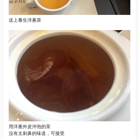
送上養生洋蔥茶
用洋蔥外皮沖泡的茶
沒有太刺鼻的味道，可接受