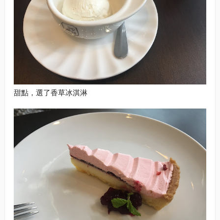
甜點，選了香草冰淇淋