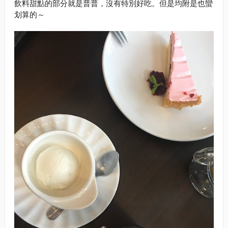
飲料甜點的部分就是普普，沒有特別好吃。但是均附是也蠻
划算的～