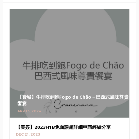
【費城】牛排吃到飽Fogo de Chão－巴西式風味尊貴
饗宴
APR 13, 2024
【美簽】2023H1B免面談超詳細申請經驗分享
DEC 21, 2023