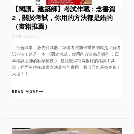
【閱讀。建築師】考試作戰：念書篇
2，關於考試，你用的方法都是錯的
（書籍推薦）
3月 16, 2019
工欲善其事，必先利其器！準備考試前最重要的就是了解考
試方法！這是一本 《關於考試，你用的方法都是錯的 ：日
本考試之神的私家祕技 》 是我覺得寫得很好的考試工具
書，裡面有很多讀書方法非常的實用，我自己也受益良多！
大推！！
READ MORE