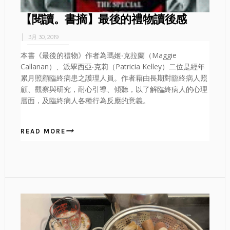
【閱讀。書摘】最後的禮物讀後感
3月 30, 2019
本書《最後的禮物》作者為瑪姬‧克拉蘭（Maggie
Callanan）、派翠西亞‧克莉（Patricia Kelley）二位是經年
累月照顧臨終病患之護理人員。作者藉由長期對臨終病人照
顧、觀察與研究，耐心引導、傾聽，以了解臨終病人的心理
層面，及臨終病人各種行為反應的意義。
READ MORE