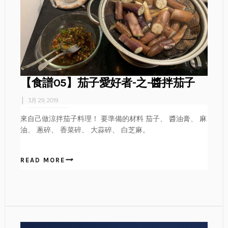
【食譜05】茄子愛好者-之-醬拌茄子
3月 29, 2019
來自己做涼拌茄子料理！ 要準備的材料 茄子、 醬油膏、 麻
油、 蔥碎、 香菜碎、 大蒜碎、 白芝麻。
READ MORE