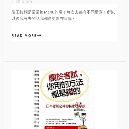
3月 17, 2019
勝王拉麵是常常換Menu的店！每次去都有不同驚喜！所以
以後我有去的話我都會更新在這篇～
READ MORE