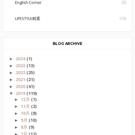
(2)
English Corner
(12)
LIFESTYLE精選
BLOG ARCHIVE
2024
(1)
►
2023
(13)
►
2022
(25)
►
2021
(21)
►
2020
(41)
►
2019
(119)
▼
12月
(1)
►
11月
(2)
►
10月
(8)
►
9月
(10)
►
8月
(9)
►
7月
(12)
►