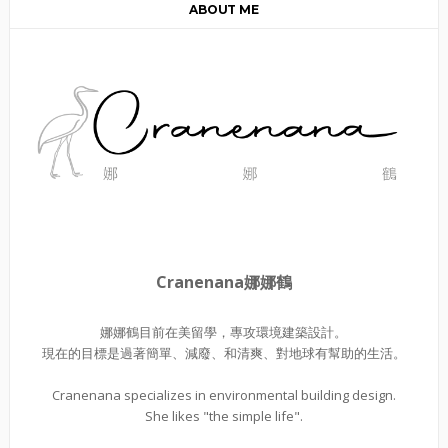
ABOUT ME
Cranenana娜娜鶴
娜娜鶴目前在美留學，專攻環境建築設計。
現在的目標是過著簡單、減廢、和清爽、對地球有幫助的生活。
Cranenana specializes in environmental building design.
She likes "the simple life".