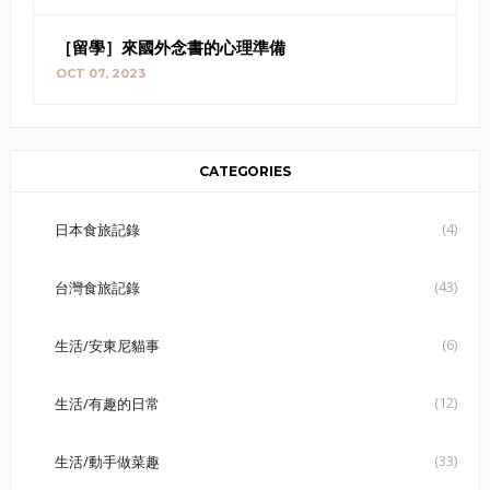
［留學］來國外念書的心理準備
OCT 07, 2023
CATEGORIES
(4)
日本食旅記錄
(43)
台灣食旅記錄
(6)
生活/安東尼貓事
(12)
生活/有趣的日常
(33)
生活/動手做菜趣