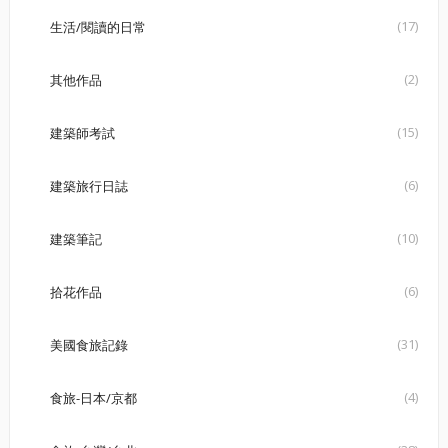
(17)
生活/閱讀的日常
(2)
其他作品
(15)
建築師考試
(6)
建築旅行日誌
(10)
建築筆記
(6)
拾花作品
(31)
美國食旅記錄
(4)
食旅-日本/京都