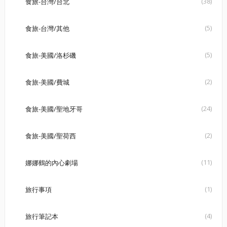
(38)
食旅-台灣/台北
(5)
食旅-台灣/其他
(5)
食旅-美國/洛杉磯
(2)
食旅-美國/費城
(24)
食旅-美國/聖地牙哥
(2)
食旅-美國/聖荷西
(11)
娜娜鶴的內心劇場
(1)
旅行事項
(4)
旅行筆記本