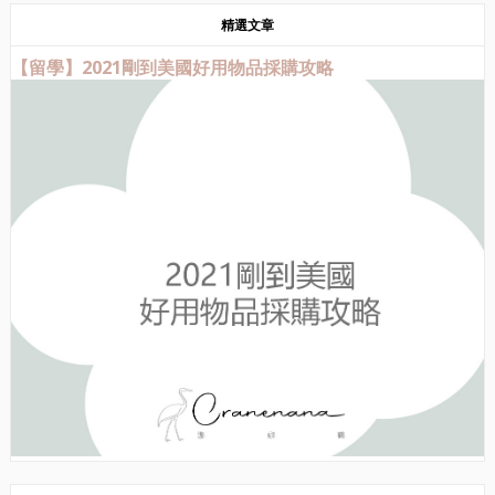
精選文章
【留學】2021剛到美國好用物品採購攻略