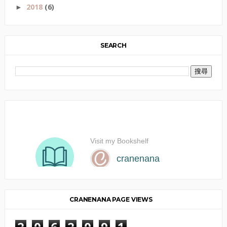
2018
(6)
►
SEARCH
CRANENANA PAGE VIEWS
2
0
6
2
0
9
1