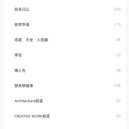
(26)
留美日記
(11)
留學準備
(8)
塔羅、天使、人類圖
(6)
學習
(4)
懶人包
(16)
變美變健康
(5)
Architecture精選
(5)
CREATIVE WORK精選