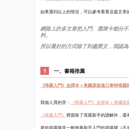
如果遇到以上的情況，可以參考看看這篇文章
網路上許多文章把入門、選牌卡都分不
料。
所以最好的方式除了到處爬文，我認為
一、書籍推薦
《塔羅入門》全譯本＋美國原裝進口韋特塔羅
我個人買的昰：
《塔羅入門》全譯本＋美國原
《塔羅入門》
裡面除了塔羅新手的講解外，還
韋特塔羅牌是一般推薦新手入門的塔羅牌（不