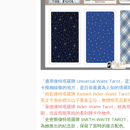
「通用偉特塔羅牌 Universal Waite 
卡模糊線條的地方，是目前最廣為人知的塔羅
「粉彩偉特塔羅牌 Radiant Rider-Wai
英文字形的標示位子重新定位，整體
明亮且顏
「萊德偉特塔羅牌 Rider-Waite Tar
顯，但反而能單純的看到牌卡中物件。
「史密斯偉特塔羅牌 SMITH-WAITE T
為她推出的紀念款，保留了當時的復古配色。