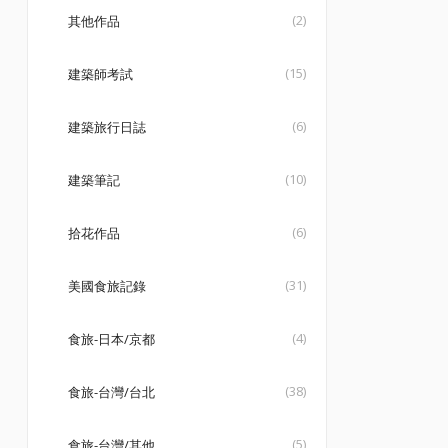
(2)
其他作品
(15)
建築師考試
(6)
建築旅行日誌
(10)
建築筆記
(6)
拾花作品
(31)
美國食旅記錄
(4)
食旅-日本/京都
(38)
食旅-台灣/台北
(5)
食旅-台灣/其他