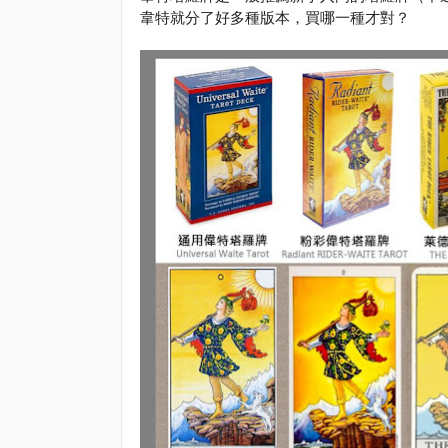
韋特就分了好多種版本，買哪一種才對？