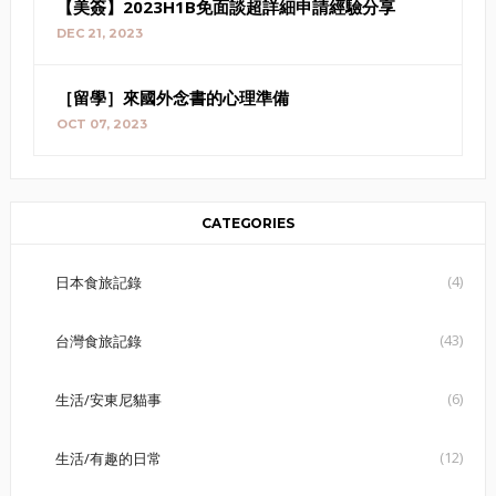
【美簽】2023H1B免面談超詳細申請經驗分享
DEC 21, 2023
［留學］來國外念書的心理準備
OCT 07, 2023
CATEGORIES
(4)
日本食旅記錄
(43)
台灣食旅記錄
(6)
生活/安東尼貓事
(12)
生活/有趣的日常