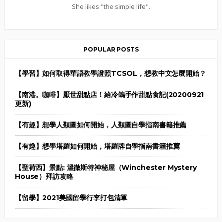
She likes "the simple life".
POPULAR POSTS
【學習】如何取得華語教學證照TCSOL，想教中文怎麼開始？
【南港。咖啡】厭世甜點店！給冷鴿手作甜點食記(20200921
更新)
【有趣】想學人類圖如何開始，人類圖自學指南書籍推薦
【有趣】想學塔羅如何開始，塔羅牌自學指南書籍推薦
【聖荷西】景點: 溫徹斯特神秘屋（Winchester Mystery
House）拜訪攻略
【留學】2021美國留學行李打包清單