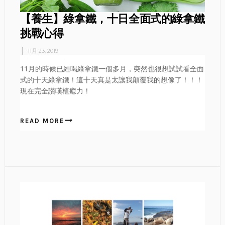
【養生】綠拿鐵，十日全面式的綠拿鐵
挑戰心得
11月 23, 2019
11月的時候已經喝綠拿鐵一個多月，突然也很想試試看全面
式的十天綠拿鐵！這十天真是太讓我顛覆我的想像了！！！
現在完全讚嘆植癒力！
READ MORE