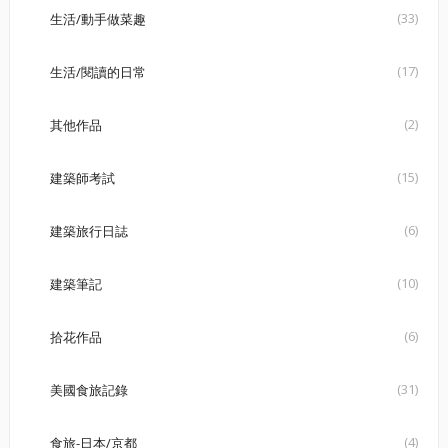
(33)
生活/動手做菜趣
(17)
生活/閱讀的日常
(2)
其他作品
(15)
建築師考試
(6)
建築旅行日誌
(10)
建築筆記
(6)
拾花作品
(31)
美國食旅記錄
(4)
食旅-日本/京都