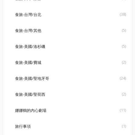
(38)
食旅-台灣/台北
(5)
食旅-台灣/其他
(5)
食旅-美國/洛杉磯
(2)
食旅-美國/費城
(24)
食旅-美國/聖地牙哥
(2)
食旅-美國/聖荷西
(11)
娜娜鶴的內心劇場
(1)
旅行事項