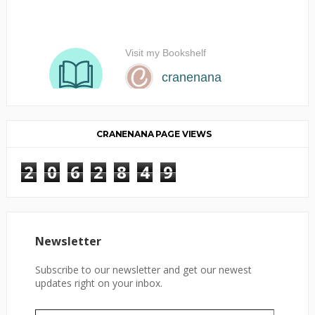
CRANENANA PAGE VIEWS
2
0
6
2
8
4
9
Newsletter
Subscribe to our newsletter and get our newest
updates right on your inbox.