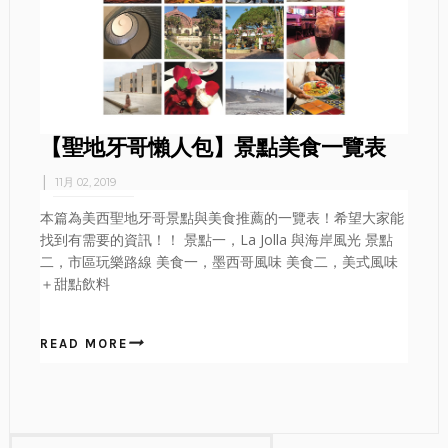
【聖地牙哥懶人包】景點美食一覽表
11月 02, 2019
本篇為美西聖地牙哥景點與美食推薦的一覽表！希望大家能
找到有需要的資訊！！ 景點一，La Jolla 與海岸風光 景點
二，市區玩樂路線 美食一，墨西哥風味 美食二，美式風味
＋甜點飲料
READ MORE