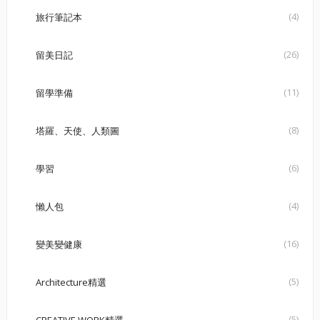
(4)
旅行筆記本
(26)
留美日記
(11)
留學準備
(8)
塔羅、天使、人類圖
(6)
學習
(4)
懶人包
(16)
變美變健康
(5)
Architecture精選
(5)
CREATIVE WORK精選