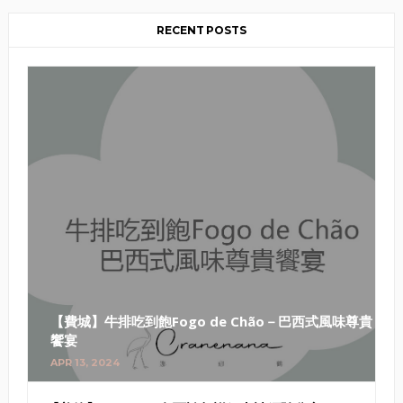
RECENT POSTS
【費城】牛排吃到飽Fogo de Chão－巴西式風味尊貴
饗宴
APR 13, 2024