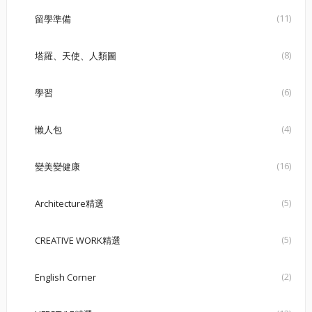
(11)
留學準備
(8)
塔羅、天使、人類圖
(6)
學習
(4)
懶人包
(16)
變美變健康
(5)
Architecture精選
(5)
CREATIVE WORK精選
(2)
English Corner