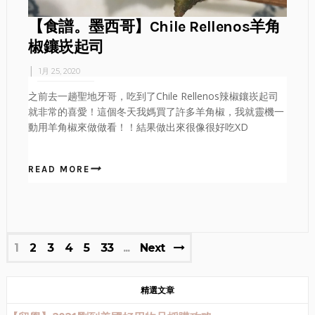
【食譜。墨西哥】Chile Rellenos羊角
椒鑲崁起司
1月 25, 2020
之前去一趟聖地牙哥，吃到了Chile Rellenos辣椒鑲崁起司
就非常的喜愛！這個冬天我媽買了許多羊角椒，我就靈機一
動用羊角椒來做做看！！結果做出來很像很好吃XD
READ MORE
1
2
3
4
5
33
Next
精選文章