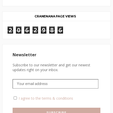
CRANENANA PAGE VIEWS
2
0
6
2
9
8
6
Newsletter
Subscribe to our newsletter and get our newest
updates right on your inbox.
I agree to the terms & conditions