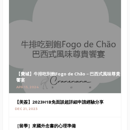
【費城】牛排吃到飽Fogo de Chão－巴西式風味尊貴
饗宴
APR 13, 2024
【美簽】2023H1B免面談超詳細申請經驗分享
DEC 21, 2023
［留學］來國外念書的心理準備