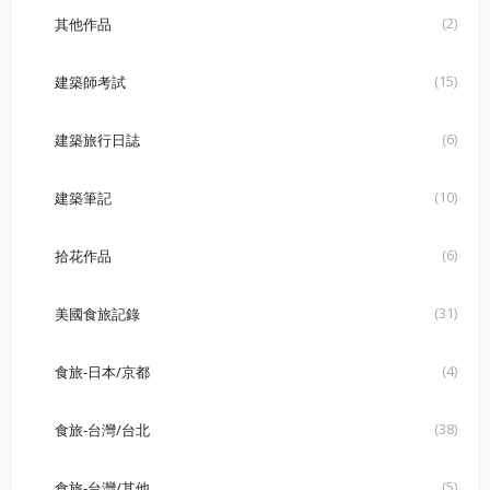
(2)
其他作品
(15)
建築師考試
(6)
建築旅行日誌
(10)
建築筆記
(6)
拾花作品
(31)
美國食旅記錄
(4)
食旅-日本/京都
(38)
食旅-台灣/台北
(5)
食旅-台灣/其他