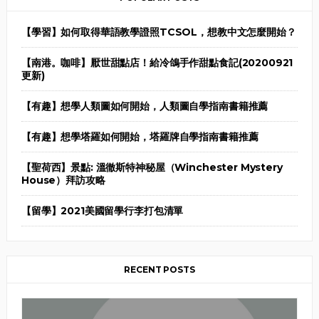
【學習】如何取得華語教學證照TCSOL，想教中文怎麼開始？
【南港。咖啡】厭世甜點店！給冷鴿手作甜點食記(20200921
更新)
【有趣】想學人類圖如何開始，人類圖自學指南書籍推薦
【有趣】想學塔羅如何開始，塔羅牌自學指南書籍推薦
【聖荷西】景點: 溫徹斯特神秘屋（Winchester Mystery
House）拜訪攻略
【留學】2021美國留學行李打包清單
RECENT POSTS