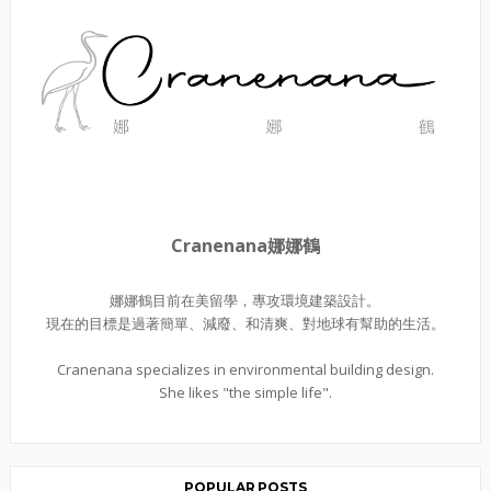
Cranenana娜娜鶴
娜娜鶴目前在美留學，專攻環境建築設計。
現在的目標是過著簡單、減廢、和清爽、對地球有幫助的生活。
Cranenana specializes in environmental building design.
She likes "the simple life".
POPULAR POSTS