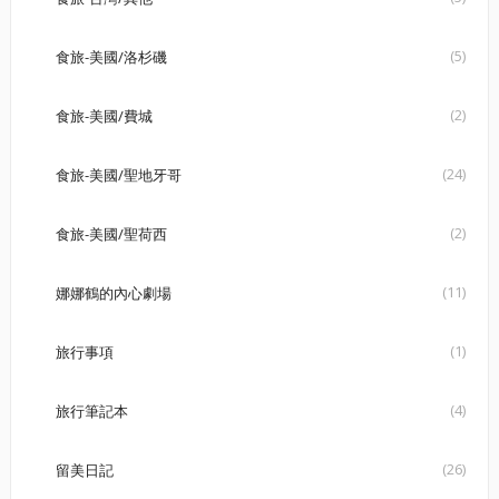
(5)
食旅-美國/洛杉磯
(2)
食旅-美國/費城
(24)
食旅-美國/聖地牙哥
(2)
食旅-美國/聖荷西
(11)
娜娜鶴的內心劇場
(1)
旅行事項
(4)
旅行筆記本
(26)
留美日記