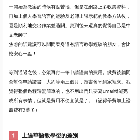
一開始寫教案的時候有點苦惱。但是在網路上多收集資料，
再加上個人學習語言的經驗及老師上課示範的教學方法後，
還是順利地交出作業並過關。寫到後來還真的覺得自己是中
文老師了。
焦慮的話建議可以問問看身邊有語言教學經驗的朋友，會比
較安心一點！
等到通過之後，必須再付一筆申請證書的費用。繳費後顧問
會幫你申請證書，大約等兩三個月，證書會寄到家裡來。我
覺得整個過程還蠻簡單的，也不用出門只要寫Email就能完
成所有事情，但就是費用不便宜就是了。（記得學費加上證
照費有3萬多）
上過華語教學後的差別