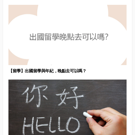
【留學】出國留學與年紀，晚點去可以嗎？