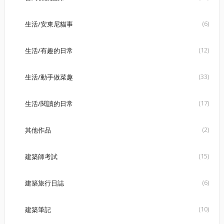
(6)
生活/安東尼貓事
(12)
生活/有趣的日常
(33)
生活/動手做菜趣
(17)
生活/閱讀的日常
(2)
其他作品
(15)
建築師考試
(6)
建築旅行日誌
(10)
建築筆記