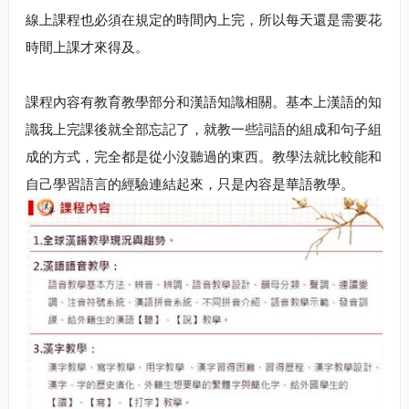
線上課程也必須在規定的時間內上完，所以每天還是需要花
時間上課才來得及。
課程內容有教育教學部分和漢語知識相關。基本上漢語的知
識我上完課後就全部忘記了，就教一些詞語的組成和句子組
成的方式，完全都是從小沒聽過的東西。教學法就比較能和
自己學習語言的經驗連結起來，只是內容是華語教學。