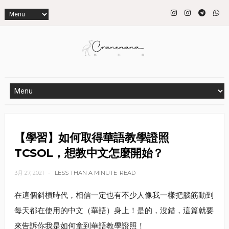
【學習】如何取得華語教學證照
TCSOL，想教中文怎麼開始？
3月 27, 2021
LESS THAN A MINUTE
READ
在這個斜槓時代，相信一定也有不少人像我一樣把腦筋動到
每天都在使用的中文（華語）身上！是的，沒錯，這篇就要
來告訴你我是如何拿到華語教學證照！