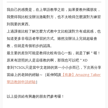
我自己的感覺是，在上華語教學之前，如果要教外國朋友，
我覺得我比較沒辦法激勵對方，也不太曉得怎麼讓對方練習
到我要的東西。
上過課後比較了解怎麼方式教中文比較讓對方有成就感，也
知道更多非母語者學習的方式。雖然沒辦法上完就超級會
教，但就是有個初步的認識。
最主要的差別可能是教得比較有信心一點，就是了解＂喔！
原來有證照的人是這樣教的啊，那我也可以吧＂XD
拿到TCSOL只是當中文老師的第一小小步而已，下次再分享
當線上的老師的經驗～［延伸閱讀
【有趣】Amazing Talker
華語教師申請經驗
］
以上提供給有興趣的朋友們參考囉！