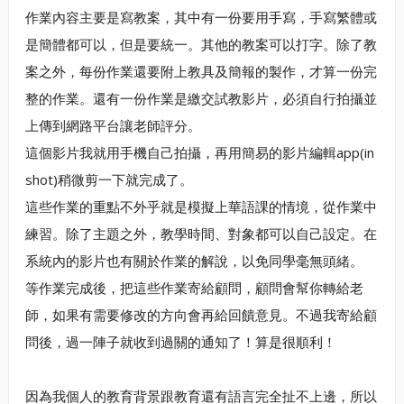
作業內容主要是寫教案，其中有一份要用手寫，手寫繁體或
是簡體都可以，但是要統一。其他的教案可以打字。除了教
案之外，每份作業還要附上教具及簡報的製作，才算一份完
整的作業。還有一份作業是繳交試教影片，必須自行拍攝並
上傳到網路平台讓老師評分。
這個影片我就用手機自己拍攝，再用簡易的影片編輯app(in
shot)稍微剪一下就完成了。
這些作業的重點不外乎就是模擬上華語課的情境，從作業中
練習。除了主題之外，教學時間、對象都可以自己設定。在
系統內的影片也有關於作業的解說，以免同學毫無頭緒。
等作業完成後，把這些作業寄給顧問，顧問會幫你轉給老
師，如果有需要修改的方向會再給回饋意見。不過我寄給顧
問後，過一陣子就收到過關的通知了！算是很順利！
因為我個人的教育背景跟教育還有語言完全扯不上邊，所以