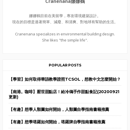
Cranenana娜娜鶴
娜娜鶴目前在美留學，專攻環境建築設計。
現在的目標是過著簡單、減廢、和清爽、對地球有幫助的生活。
Cranenana specializes in environmental building design.
She likes "the simple life".
POPULAR POSTS
【學習】如何取得華語教學證照TCSOL，想教中文怎麼開始？
【南港。咖啡】厭世甜點店！給冷鴿手作甜點食記(20200921
更新)
【有趣】想學人類圖如何開始，人類圖自學指南書籍推薦
【有趣】想學塔羅如何開始，塔羅牌自學指南書籍推薦