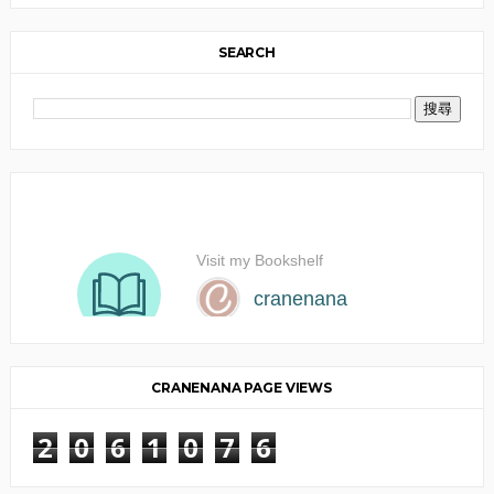
SEARCH
CRANENANA PAGE VIEWS
2
0
6
1
0
7
6