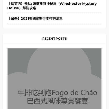
【聖荷西】景點: 溫徹斯特神秘屋（Winchester Mystery
House）拜訪攻略
【留學】2021美國留學行李打包清單
RECENT POSTS