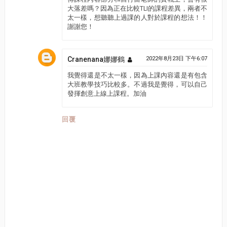
大落差嗎？因為正在比較TLI的課程差異，兩者不
太一樣，想聽聽上過課的人對於課程的想法！！
謝謝您！
Cranenana娜娜鶴
2022年8月23日 下午6:07
我覺得還是不太一樣，因為上課內容還是有包含
大班教學技巧比較多。不過我是覺得，可以自己
發揮創意上線上課程。加油
回覆