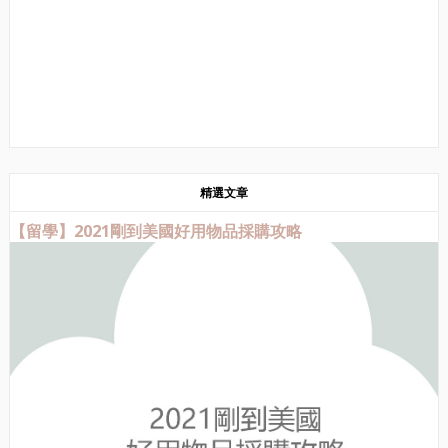
精選文章
【留學】2021剛到美國好用物品採購攻略