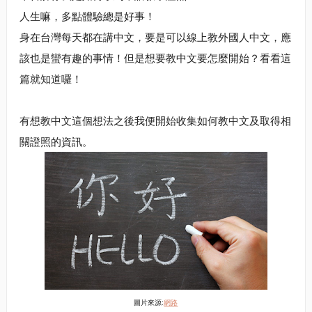
人生嘛，多點體驗總是好事！
身在台灣每天都在講中文，要是可以線上教外國人中文，應
該也是蠻有趣的事情！但是想要教中文要怎麼開始？看看這
篇就知道囉！
有想教中文這個想法之後我便開始收集如何教中文及取得相
關證照的資訊。
圖片來源:
網路