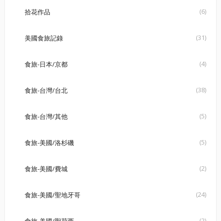
(6)
拾花作品
(31)
美國食旅記錄
(4)
食旅-日本/京都
(38)
食旅-台灣/台北
(5)
食旅-台灣/其他
(5)
食旅-美國/洛杉磯
(2)
食旅-美國/費城
(24)
食旅-美國/聖地牙哥
(2)