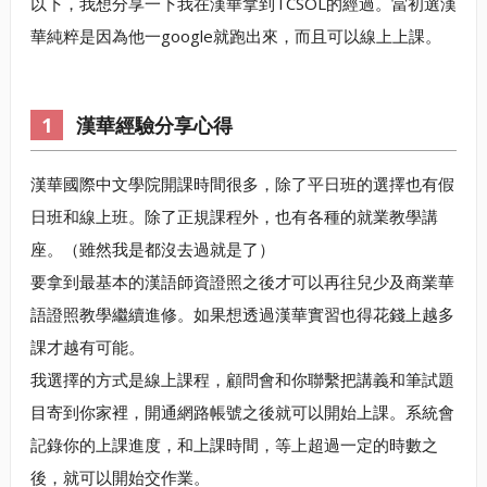
以下，我想分享一下我在漢華拿到TCSOL的經過。當初選漢
華純粹是因為他一google就跑出來，而且可以線上上課。
漢華經驗分享心得
漢華國際中文學院開課時間很多，除了平日班的選擇也有假
日班和線上班。除了正規課程外，也有各種的就業教學講
座。（雖然我是都沒去過就是了）
要拿到最基本的漢語師資證照之後才可以再往兒少及商業華
語證照教學繼續進修。如果想透過漢華實習也得花錢上越多
課才越有可能。
我選擇的方式是線上課程，顧問會和你聯繫把講義和筆試題
目寄到你家裡，開通網路帳號之後就可以開始上課。系統會
記錄你的上課進度，和上課時間，等上超過一定的時數之
後，就可以開始交作業。