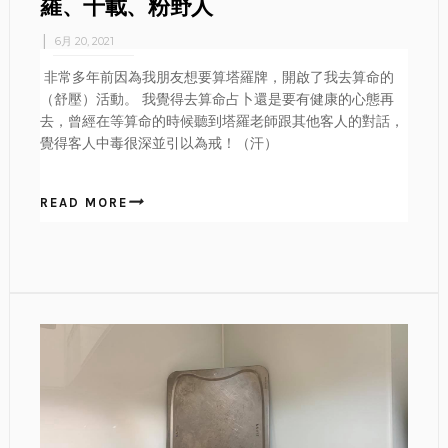
羅、千載、粉野人
6月 20, 2021
非常多年前因為我朋友想要算塔羅牌，開啟了我去算命的
（舒壓）活動。 我覺得去算命占卜還是要有健康的心態再
去，曾經在等算命的時候聽到塔羅老師跟其他客人的對話，
覺得客人中毒很深並引以為戒！（汗）
READ MORE