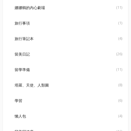
(11)
娜娜鶴的內心劇場
(1)
旅行事項
(4)
旅行筆記本
(26)
留美日記
(11)
留學準備
(8)
塔羅、天使、人類圖
(6)
學習
(4)
懶人包