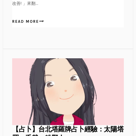
改善! 」來翻...
READ MORE
【占卜】台北塔羅牌占卜經驗：太陽塔