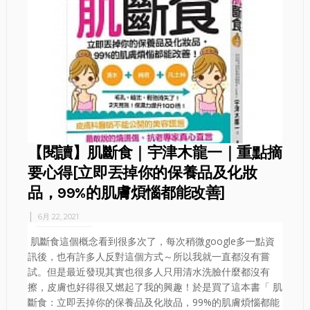
【閱讀】肌斷食｜宇津木龍一｜重點摘
要心得[立即丟掉你的保養品及化妝
品，99%的肌膚煩惱都能改善]
6月 22, 2021
肌斷食這個概念看到很多次了，每次稍微google多一點資
訊後，也有許多人反對這個方式～所以我就一直都沒有嘗
試。但是最近發現其實也很多人只用清水洗臉什麼都沒有
擦，皮膚也好得很又燃起了我的興趣！於是買了這本書「 肌
斷食：立即丟掉你的保養品及化妝品，99%的肌膚煩惱都能