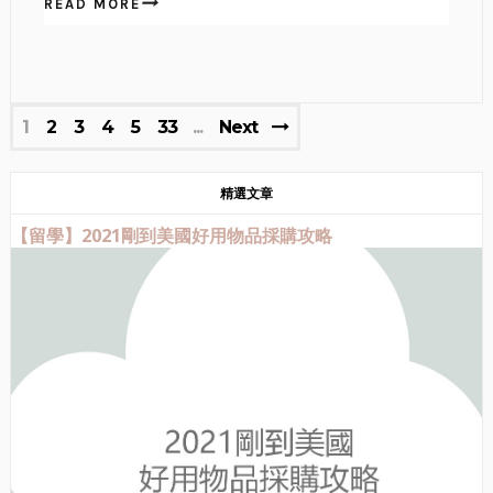
READ MORE
1
2
3
4
5
33
Next
精選文章
【留學】2021剛到美國好用物品採購攻略