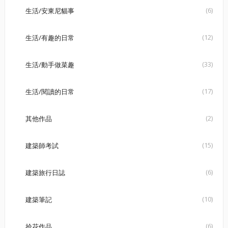
(6)
生活/安東尼貓事
(12)
生活/有趣的日常
(33)
生活/動手做菜趣
(17)
生活/閱讀的日常
(2)
其他作品
(15)
建築師考試
(6)
建築旅行日誌
(10)
建築筆記
(6)
拾花作品