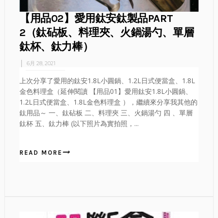
【用品02】愛用鈦安鈦製品PART
2（鈦砧板、料理夾、火鍋湯勺、單層
鈦杯、鈦力棒）
6月 28, 2021
上次分享了愛用的鈦安1.8L小圓鍋、1.2L日式便當盒、1.8L
金色料理盒（延伸閱讀 【用品01】愛用鈦安1.8L小圓鍋、
1.2L日式便當盒、1.8L金色料理盒 ），繼續來分享我其他的
鈦用品～ 一、鈦砧板 二、料理夾 三、火鍋湯勺 四 、單層
鈦杯 五、鈦力棒 (以下照片為實拍照，...
READ MORE