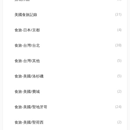
(31)
美國食旅記錄
(4)
食旅-日本/京都
(38)
食旅-台灣/台北
(5)
食旅-台灣/其他
(5)
食旅-美國/洛杉磯
(2)
食旅-美國/費城
(24)
食旅-美國/聖地牙哥
(2)
食旅-美國/聖荷西