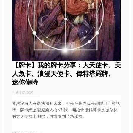
【牌卡】我的牌卡分享：大天使卡、美
人魚卡、浪漫天使卡、偉特塔羅牌、
迷你偉特
6月 01, 2021
雖然沒有人有辦法預知未來，但是在焦慮或是想跟自己對話
時，牌卡總是能療癒人心<3 我一開始會接觸牌卡是從朵林
的大天使牌卡開始，再慢慢到了塔羅牌。