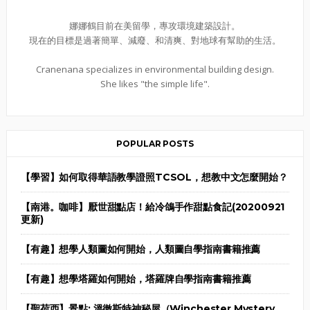
娜娜鶴目前在美留學，專攻環境建築設計。
現在的目標是過著簡單、減廢、和清爽、對地球有幫助的生活。
Cranenana specializes in environmental building design.
She likes "the simple life".
POPULAR POSTS
【學習】如何取得華語教學證照TCSOL，想教中文怎麼開始？
【南港。咖啡】厭世甜點店！給冷鴿手作甜點食記(20200921
更新)
【有趣】想學人類圖如何開始，人類圖自學指南書籍推薦
【有趣】想學塔羅如何開始，塔羅牌自學指南書籍推薦
【聖荷西】景點: 溫徹斯特神秘屋（Winchester Mystery