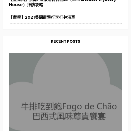
House）拜訪攻略
【留學】2021美國留學行李打包清單
RECENT POSTS