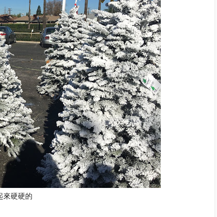
起來硬硬的