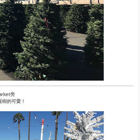
rket旁
誕樹的可愛！