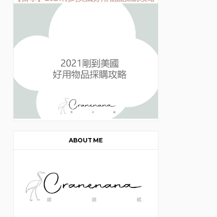
ABOUT ME