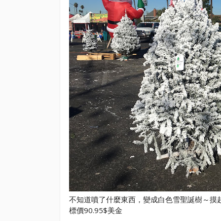
不知道噴了什麼東西，變成白色雪聖誕樹～摸
標價90.95$美金