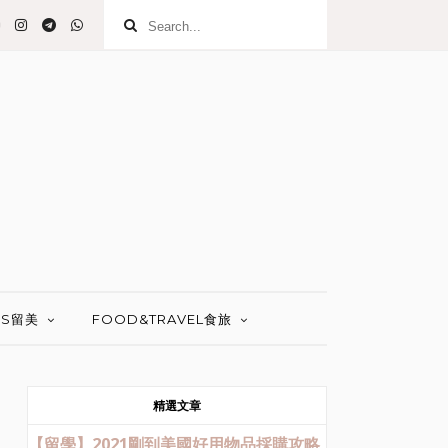
 US留美
FOOD&TRAVEL食旅
精選文章
【留學】2021剛到美國好用物品採購攻略