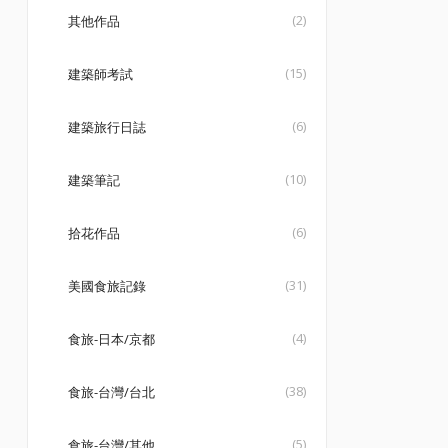
(2)
其他作品
(15)
建築師考試
(6)
建築旅行日誌
(10)
建築筆記
(6)
拾花作品
(31)
美國食旅記錄
(4)
食旅-日本/京都
(38)
食旅-台灣/台北
(5)
食旅-台灣/其他