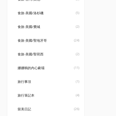
(5)
食旅-美國/洛杉磯
(2)
食旅-美國/費城
(24)
食旅-美國/聖地牙哥
(2)
食旅-美國/聖荷西
(11)
娜娜鶴的內心劇場
(1)
旅行事項
(4)
旅行筆記本
(26)
留美日記