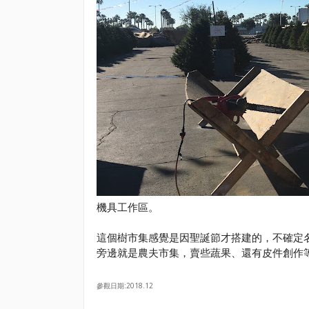
機具工作區。
這個樹市集感覺是因聖誕節才搭建的，不確定
旁邊就是農夫市集，賣些蔬果、還有皮件創作
參觀日期:2018.12