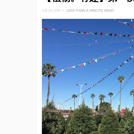
4月 23, 2019
LESS THAN A MINUTE
READ