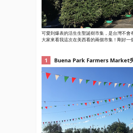
可愛到爆表的活生生聖誕樹市集，是台灣不會
大家來看我這次在美西看的兩個市集！剛好一
Buena Park Farmers Market