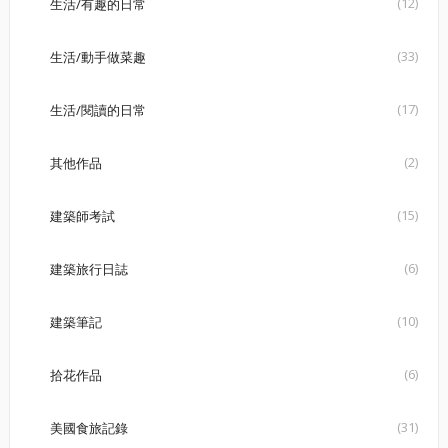
(12)
生活/有趣的日常
(33)
生活/動手做菜趣
(17)
生活/閱讀的日常
(2)
其他作品
(15)
建築師考試
(6)
建築旅行日誌
(10)
建築筆記
(6)
拾花作品
(31)
美國食旅記錄