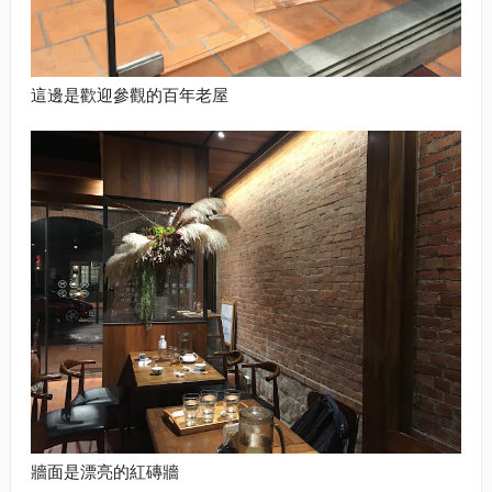
這邊是歡迎參觀的百年老屋
牆面是漂亮的紅磚牆