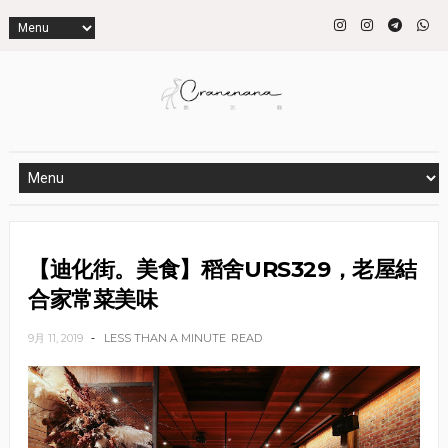
【迪化街。美食】稻舍URS329，老屋結
合家常菜美味
9月 11, 2019
LESS THAN A MINUTE
READ