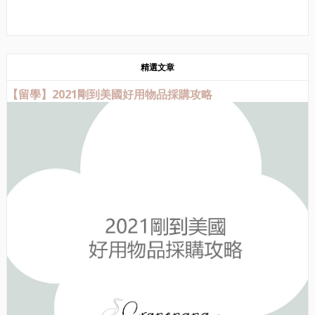
精選文章
【留學】2021剛到美國好用物品採購攻略