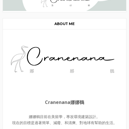
ABOUT ME
Cranenana娜娜鶴
娜娜鶴目前在美留學，專攻環境建築設計。
現在的目標是過著簡單、減廢、和清爽、對地球有幫助的生活。