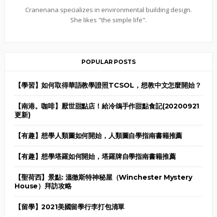
Cranenana specializes in environmental building design.
She likes "the simple life".
POPULAR POSTS
【學習】如何取得華語教學證照TCSOL，想教中文怎麼開始？
【南港。咖啡】厭世甜點店！給冷鴿手作甜點食記(20200921
更新)
【有趣】想學人類圖如何開始，人類圖自學指南書籍推薦
【有趣】想學塔羅如何開始，塔羅牌自學指南書籍推薦
【聖荷西】景點: 溫徹斯特神秘屋（Winchester Mystery
House）拜訪攻略
【留學】2021美國留學行李打包清單