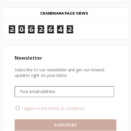
CRANENANA PAGE VIEWS
2
0
6
2
6
4
2
Newsletter
Subscribe to our newsletter and get our newest
updates right on your inbox.
I agree to the terms & conditions