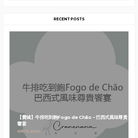
RECENT POSTS
【費城】牛排吃到飽Fogo de Chão－巴西式風味尊貴
饗宴
APR 13, 2024