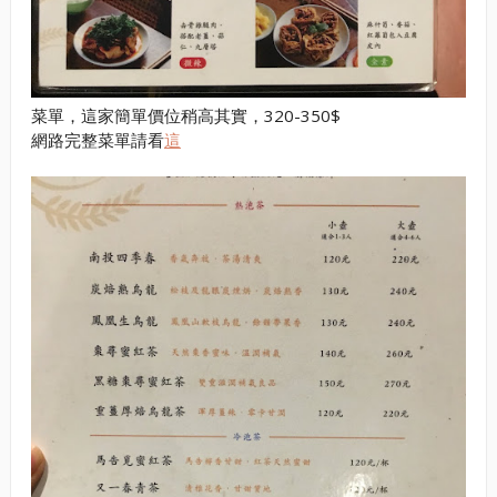
菜單，這家簡單價位稍高其實，320-350$
網路完整菜單請看
這