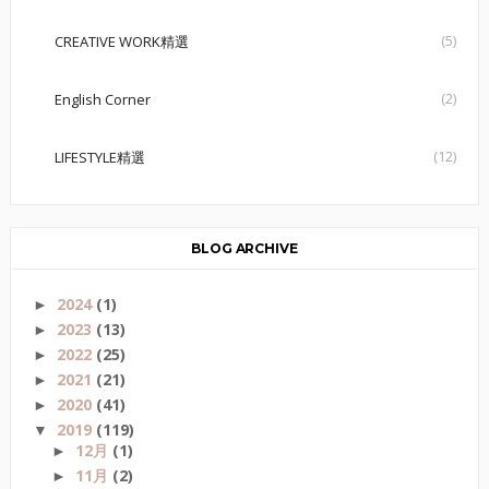
(5)
CREATIVE WORK精選
(2)
English Corner
(12)
LIFESTYLE精選
BLOG ARCHIVE
2024
(1)
►
2023
(13)
►
2022
(25)
►
2021
(21)
►
2020
(41)
►
2019
(119)
▼
12月
(1)
►
11月
(2)
►