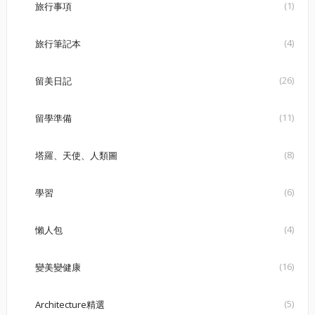
(1)
旅行事項
(4)
旅行筆記本
(26)
留美日記
(11)
留學準備
(8)
塔羅、天使、人類圖
(6)
學習
(4)
懶人包
(16)
變美變健康
(5)
Architecture精選