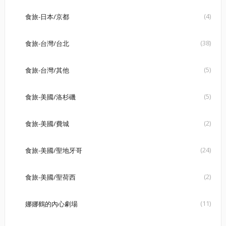
(4)
食旅-日本/京都
(38)
食旅-台灣/台北
(5)
食旅-台灣/其他
(5)
食旅-美國/洛杉磯
(2)
食旅-美國/費城
(24)
食旅-美國/聖地牙哥
(2)
食旅-美國/聖荷西
(11)
娜娜鶴的內心劇場