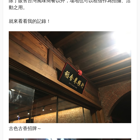
除了販售台灣風味簡餐以外，場地也可以租借作為拍攝、活
動之用。
就來看看我的記錄！
古色古香招牌～