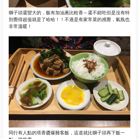
獅子頭還蠻大的，飯有加油蔥比較香～還不錯吃但是沒有特
別覺得超值就是了哈哈！！不過是有家常菜的感覺，氣氛也
非常溫暖！
同行有人點的塔香醬爆雞客飯，這道就比獅子頭再下飯一