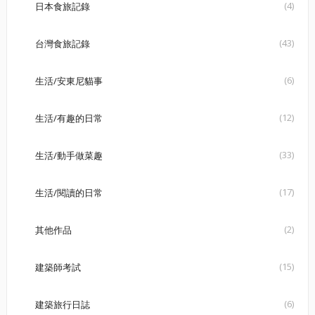
(4)
日本食旅記錄
(43)
台灣食旅記錄
(6)
生活/安東尼貓事
(12)
生活/有趣的日常
(33)
生活/動手做菜趣
(17)
生活/閱讀的日常
(2)
其他作品
(15)
建築師考試
(6)
建築旅行日誌