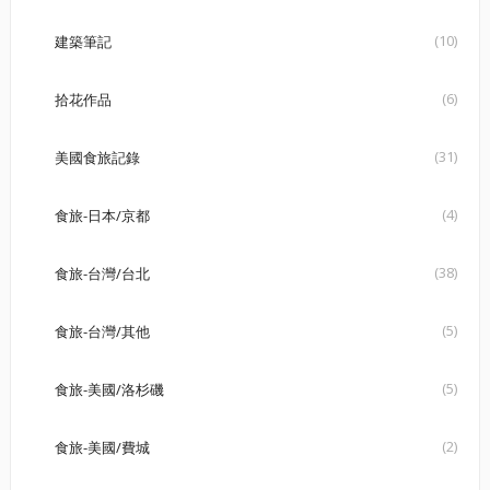
(10)
建築筆記
(6)
拾花作品
(31)
美國食旅記錄
(4)
食旅-日本/京都
(38)
食旅-台灣/台北
(5)
食旅-台灣/其他
(5)
食旅-美國/洛杉磯
(2)
食旅-美國/費城