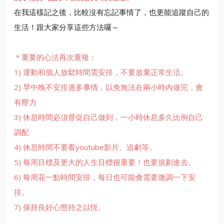
在我這樣記之後，比較沒有忘記事情了，也更能追蹤自己的
生活！跟大家分享這些方法囉～
＊重要的心法再次重複：
1) 運動和個人放鬆時間需安排，不要放棄正常生活。
2) 早中晚不安排過多事情，以免無法在兩小時內做完，會
有壓力
3) 休息時間必須督促自己做到，一小時休息多久比例自己
調配
4) 休息時間不要看youtube影片、追劇等。
5) 每周目標及更大的人生目標很重要！也要規劃進去。
6) 每周花一點時間安排，每日也可能會需要微調一下安
排。
7) 保持良好心態持之以恆。