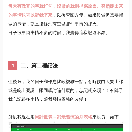
每天有做完的事就打勾，沒做的就劃掉寫原因。突然跑出來
的事情也可以記錄下來
，以後查閱方便。如果沒做但需要補
做的事情，就直接移到有空做那件事情的那天。
日子很單純事情不多的時候，我覺得這樣記還不錯。
二、第二種記法
但後來，我的日子和作息比較複雜一點，有時候白天要上課
或是晚上要課，跟同學討論什麼的，忘記就麻煩了！有陣子
我忘記很多事情，讓我發憤圖強的改變！
所以我現在用
周計畫表＋我最習慣的月表格
來改良，如下：