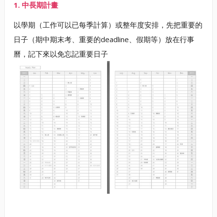
1. 中長期計畫
以學期（工作可以已每季計算）或整年度安排，先把重要的
日子（期中期末考、重要的deadline、假期等）放在行事
曆，記下來以免忘記重要日子