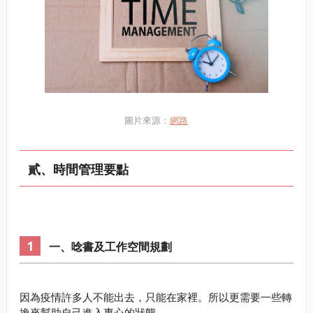
圖片來源：
網路
貳、時間管理要點
一、唸書及工作空間規劃
因為疫情許多人不能出去，只能在家裡。所以更需要一些轉
換來幫助自己進入專心的狀態。