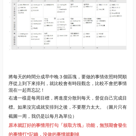
將每天的時間分成早中晚３個區塊，要做的事情依照時間順
序從上到下來排列，就比較會有時段觀念，比較不會把事情
混在一起而忘記！
右邊一樣是每周目標，將進度分散到每天，督促自己完成目
標。如果沒完成就安排到之後，不要壓力太大。（圖片只有
截圖一周，我仍是以每月為單位）
原本就訂好的事情用打勾「核取方塊」功能，無預期會發生
的事情打*記錄，沒做的事情就劃掉