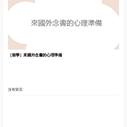
［留學］來國外念書的心理準備
沒有留言: