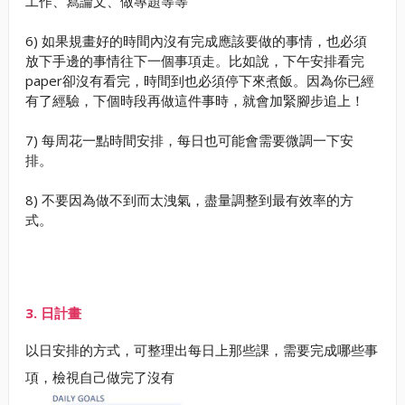
工作、寫論文、做專題等等
6) 如果規畫好的時間內沒有完成應該要做的事情，也必須
放下手邊的事情往下一個事項走。比如說，下午安排看完
paper卻沒有看完，時間到也必須停下來煮飯。因為你已經
有了經驗，下個時段再做這件事時，就會加緊腳步追上！
7) 每周花一點時間安排，每日也可能會需要微調一下安
排。
8) 不要因為做不到而太洩氣，盡量調整到最有效率的方
式。
3. 日計畫
以日安排的方式，可整理出每日上那些課，需要完成哪些事
項，檢視自己做完了沒有