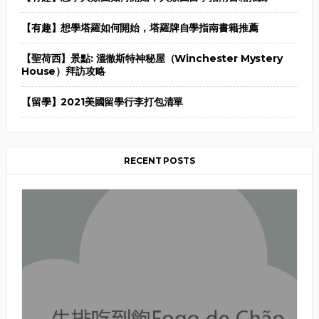
【有趣】想學塔羅如何開始，塔羅牌自學指南書籍推薦
【聖荷西】景點: 溫徹斯特神秘屋（Winchester Mystery
House）拜訪攻略
【留學】2021美國留學行李打包清單
RECENT POSTS