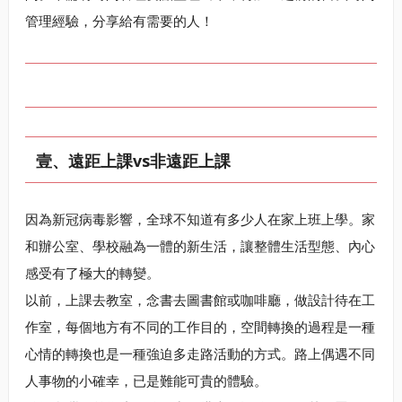
管理經驗，分享給有需要的人！
壹、遠距上課vs非遠距上課
因為新冠病毒影響，全球不知道有多少人在家上班上學。家
和辦公室、學校融為一體的新生活，讓整體生活型態、內心
感受有了極大的轉變。
以前，上課去教室，念書去圖書館或咖啡廳，做設計待在工
作室，每個地方有不同的工作目的，空間轉換的過程是一種
心情的轉換也是一種強迫多走路活動的方式。路上偶遇不同
人事物的小確幸，已是難能可貴的體驗。