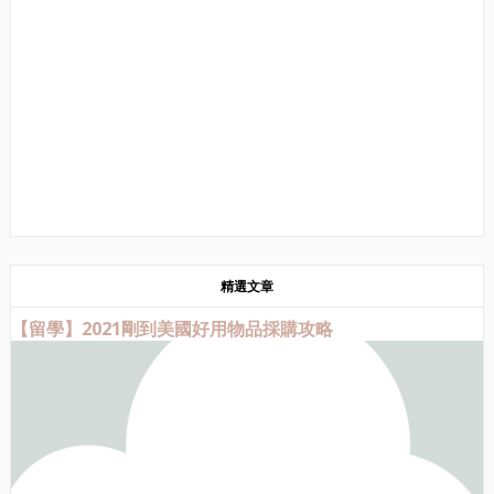
精選文章
【留學】2021剛到美國好用物品採購攻略