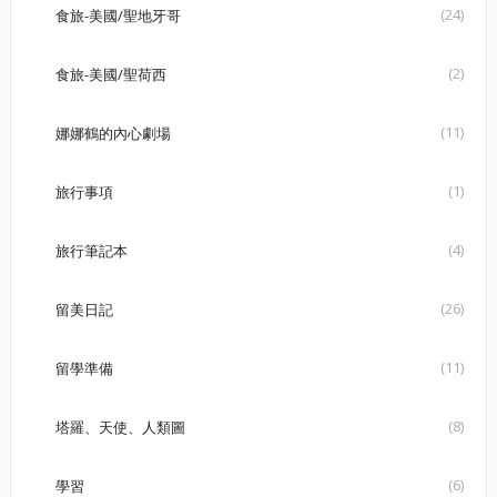
(24)
食旅-美國/聖地牙哥
(2)
食旅-美國/聖荷西
(11)
娜娜鶴的內心劇場
(1)
旅行事項
(4)
旅行筆記本
(26)
留美日記
(11)
留學準備
(8)
塔羅、天使、人類圖
(6)
學習