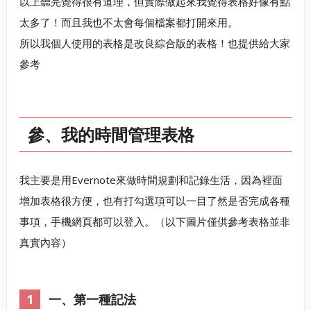
以上聽完覺得很有道理，但實際做起來我覺得表格好像有點
太多了！而且我也不太會每個檔案都打開來用。
所以我個人使用的表格是改良綜合版的表格！也提供給大家
參考
參、我的時間管理表格
我主要是用Evernote來做時間規劃和記錄生活，因為裡面
增加表格很方便，也有打勾選項可以一目了然是否完成各種
事項，手機網頁都可以登入。（以下圖片僅供參考表格並非
真實內容）
一、第一種記法