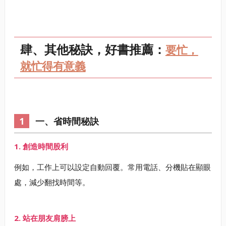
肆、其他秘訣，好書推薦：
要忙，
就忙得有意義
一、省時間秘訣
1. 創造時間股利
例如，工作上可以設定自動回覆。常用電話、分機貼在顯眼
處，減少翻找時間等。
2. 站在朋友肩膀上