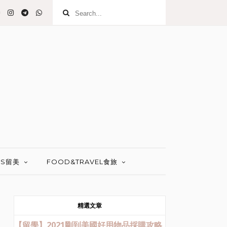
 US留美
FOOD&TRAVEL食旅
精選文章
【留學】2021剛到美國好用物品採購攻略