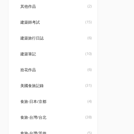
(2)
其他作品
(15)
建築師考試
(6)
建築旅行日誌
(10)
建築筆記
(6)
拾花作品
(31)
美國食旅記錄
(4)
食旅-日本/京都
(38)
食旅-台灣/台北
(5)
食旅-台灣/其他