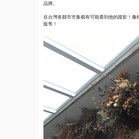
品牌。
在台灣各縣市市集都有可能看到他的蹤影！像桃園的好
販售！