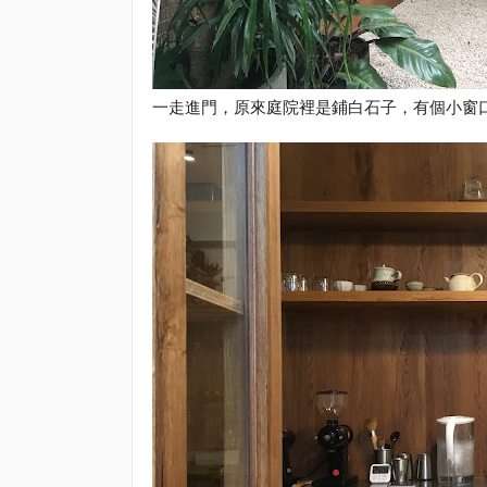
一走進門，原來庭院裡是鋪白石子，有個小窗