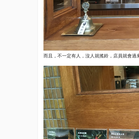
而且，不一定有人，沒人就搖鈴，店員就會過