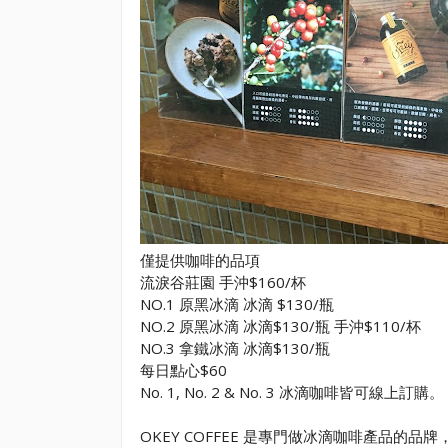
僅提供咖啡的品項
流淚谷莊園 手沖$160/杯
NO.1 原黑冰滴 冰滴 $130/瓶
NO.2 原黑冰滴 冰滴$130/瓶 手沖$110/杯
NO.3 拿鐵冰滴 冰滴$130/瓶
每日點心$60
No. 1, No. 2 & No. 3 冰滴咖啡皆可線上訂購。
OKEY COFFEE 是專門做冰滴咖啡產品的品牌