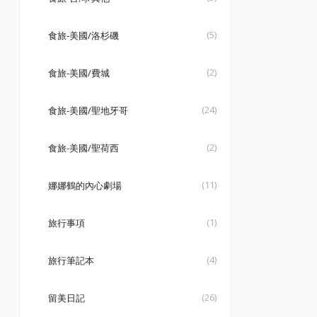
(5)
食旅-美國/洛杉磯
(2)
食旅-美國/費城
(24)
食旅-美國/聖地牙哥
(2)
食旅-美國/聖荷西
(11)
娜娜鶴的內心劇場
(1)
旅行事項
(4)
旅行筆記本
(26)
留美日記