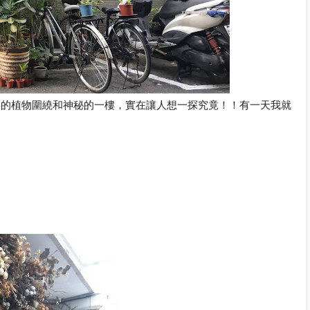
有超美的植物圍繞和神秘的一樓，實在讓人想一探究竟！！有一天我就