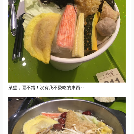
菜盤，還不錯！沒有我不愛吃的東西～