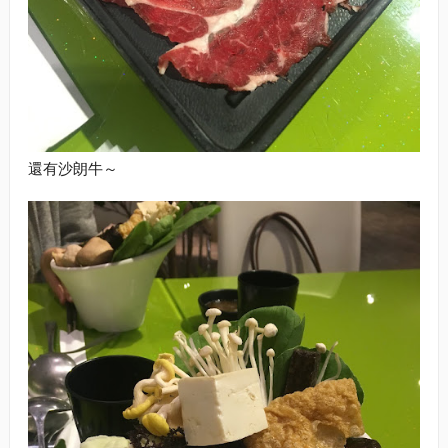
還有沙朗牛～