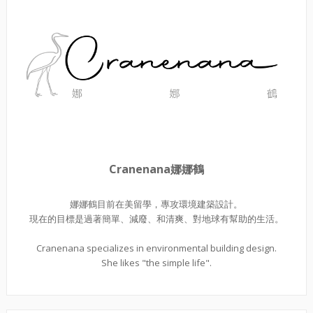
Cranenana娜娜鶴
娜娜鶴目前在美留學，專攻環境建築設計。
現在的目標是過著簡單、減廢、和清爽、對地球有幫助的生活。
Cranenana specializes in environmental building design.
She likes "the simple life".