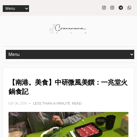
【南港。美食】中研微風美饌：一兆堂火
鍋食記
6月 06, 2019
LESS THAN A MINUTE
READ