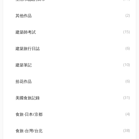
(2)
其他作品
(15)
建築師考試
(6)
建築旅行日誌
(10)
建築筆記
(6)
拾花作品
(31)
美國食旅記錄
(4)
食旅-日本/京都
(38)
食旅-台灣/台北