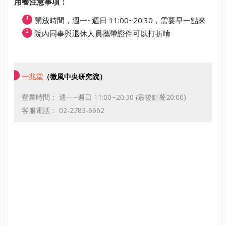
用餐注意事項：
開放時間，週一~週日 11:00~20:30，需要早一點來
院內同事與退休人員攜帶證件可以打折唷
一兆堂
（微風中央研究院）
營業時間： 週一~週日 11:00~20:30 (最後點餐20:00)
客服電話： 02-2783-6662