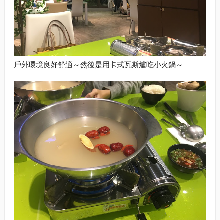
戶外環境良好舒適～然後是用卡式瓦斯爐吃小火鍋～