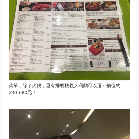
菜單，除了火鍋，還有排餐根義大利麵可以選～價位約
230-680元！