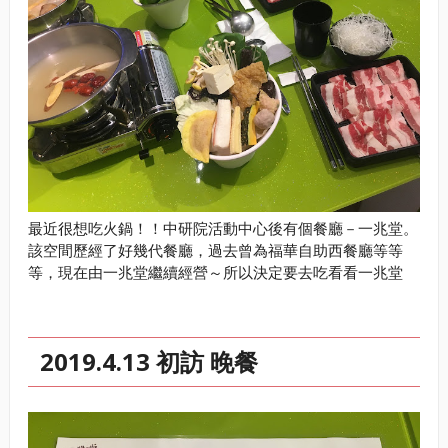
最近很想吃火鍋！！中研院活動中心後有個餐廳－一兆堂。
該空間歷經了好幾代餐廳，過去曾為福華自助西餐廳等等
等，現在由一兆堂繼續經營～所以決定要去吃看看一兆堂
2019.4.13 初訪 晚餐