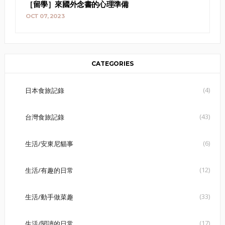
［留學］來國外念書的心理準備
OCT 07, 2023
CATEGORIES
(4)
日本食旅記錄
(43)
台灣食旅記錄
(6)
生活/安東尼貓事
(12)
生活/有趣的日常
(33)
生活/動手做菜趣
(17)
生活/閱讀的日常