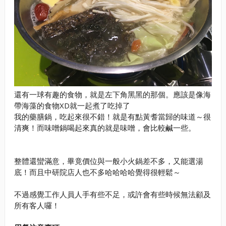
還有一球有趣的食物，就是左下角黑黑的那個。應該是像海
帶海藻的食物XD就一起煮了吃掉了
我的藥膳鍋，吃起來很不錯！就是有點黃耆當歸的味道～很
清爽！而味噌鍋喝起來真的就是味噌，會比較鹹一些。
整體還蠻滿意，畢竟價位與一般小火鍋差不多，又能選湯
底！而且中研院店人也不多哈哈哈哈覺得很輕鬆～
不過感覺工作人員人手有些不足，或許會有些時候無法顧及
所有客人囉！