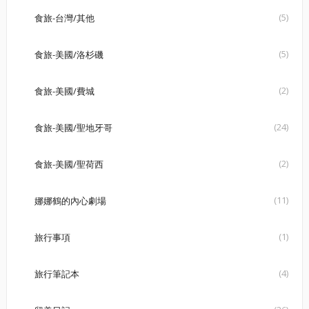
(5)
食旅-台灣/其他
(5)
食旅-美國/洛杉磯
(2)
食旅-美國/費城
(24)
食旅-美國/聖地牙哥
(2)
食旅-美國/聖荷西
(11)
娜娜鶴的內心劇場
(1)
旅行事項
(4)
旅行筆記本