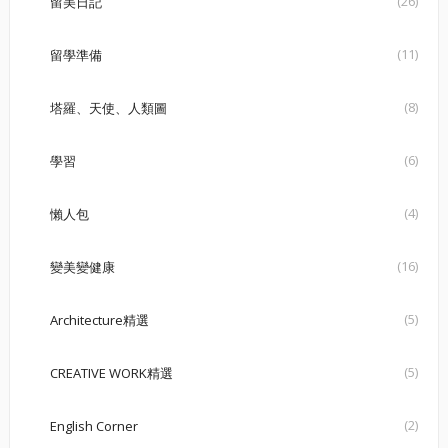
(26)
留美日記
(11)
留學準備
(8)
塔羅、天使、人類圖
(6)
學習
(4)
懶人包
(16)
變美變健康
(5)
Architecture精選
(5)
CREATIVE WORK精選
(2)
English Corner