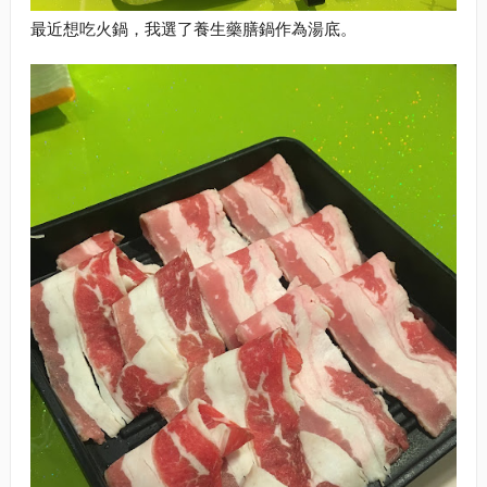
最近想吃火鍋，我選了養生藥膳鍋作為湯底。