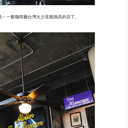
法～一般咖啡廳台灣太少見能挑高的店了。