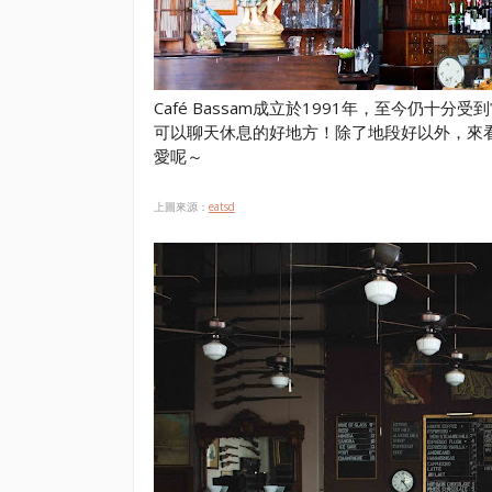
Café Bassam成立於1991年，至今仍十分
可以聊天休息的好地方！除了地段好以外，來看看C
愛呢～
上圖來源：
eatsd