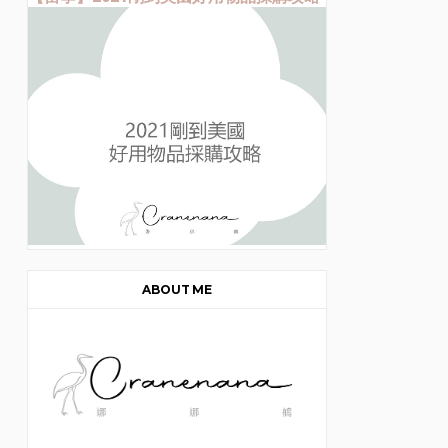
ABOUT ME