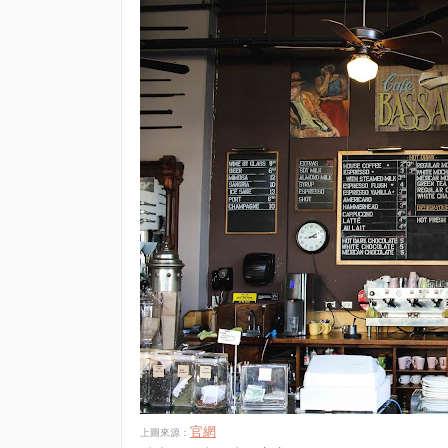
官網
上圖來源：