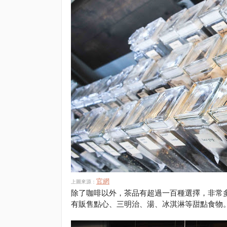
官網
上圖來源：
除了咖啡以外，茶品有超過一百種選擇，非常
有販售點心、三明治、湯、冰淇淋等甜點食物