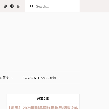
 US留美
FOOD&TRAVEL食旅
精選文章
【留學】2021剛到美國好用物品採購攻略