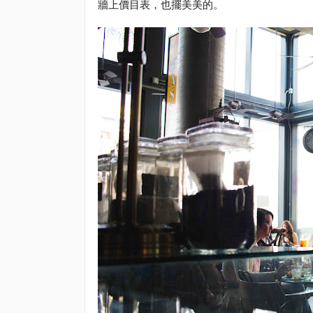
牆上價目表，也擺美美的。