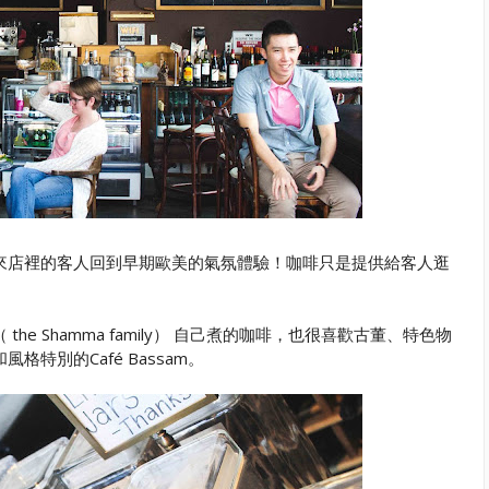
店，讓來店裡的客人回到早期歐美的氣氛體驗！咖啡只是提供給客人逛
e Shamma family） 自己煮的咖啡，也很喜歡古董、特色物
特別的Café Bassam。