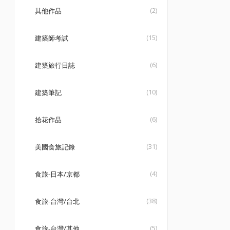
(2)
其他作品
(15)
建築師考試
(6)
建築旅行日誌
(10)
建築筆記
(6)
拾花作品
(31)
美國食旅記錄
(4)
食旅-日本/京都
(38)
食旅-台灣/台北
(5)
食旅-台灣/其他