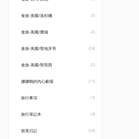
(5)
食旅-美國/洛杉磯
(2)
食旅-美國/費城
(24)
食旅-美國/聖地牙哥
(2)
食旅-美國/聖荷西
(11)
娜娜鶴的內心劇場
(1)
旅行事項
(4)
旅行筆記本
(26)
留美日記