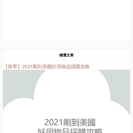
精選文章
【留學】2021剛到美國好用物品採購攻略