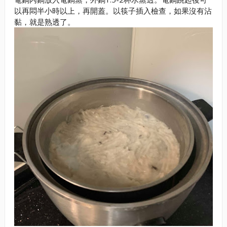
以再悶半小時以上，再開蓋。以筷子插入檢查，如果沒有沾
黏，就是熟透了。