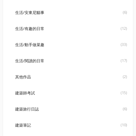
(6)
生活/安東尼貓事
(12)
生活/有趣的日常
(33)
生活/動手做菜趣
(17)
生活/閱讀的日常
(2)
其他作品
(15)
建築師考試
(6)
建築旅行日誌
(10)
建築筆記