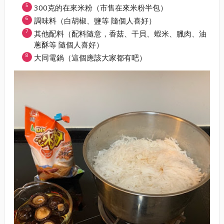
300克的在來米粉（市售在來米粉半包）
調味料（白胡椒、鹽等 隨個人喜好）
其他配料（配料隨意，香菇、干貝、蝦米、臘肉、油
蔥酥等 隨個人喜好）
大同電鍋（這個應該大家都有吧）