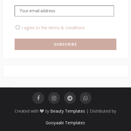
I agree to the terms & conditions
Created with
by
Beauty Templates
| Distributed by
Gooyaabi Templates