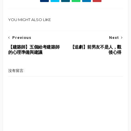
YOU MIGHT ALSO LIKE
Previous
Next
【建築師】五個給考建築師
【追劇】前男友不是人，觀
的心理準備與建議
後心得
沒有留言: