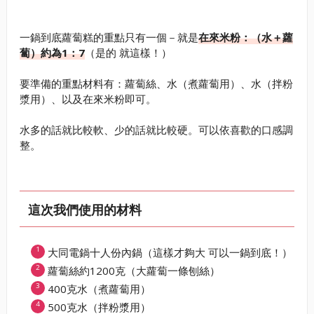
一鍋到底蘿蔔糕的重點只有一個－就是
在來米粉：（水＋蘿
蔔）約為1：7
（是的 就這樣！）
要準備的重點材料有：蘿蔔絲、水（煮蘿蔔用）、水（拌粉
漿用）、以及在來米粉即可。
水多的話就比較軟、少的話就比較硬。可以依喜歡的口感調
整。
這次我們使用的材料
大同電鍋十人份內鍋（這樣才夠大 可以一鍋到底！）
蘿蔔絲約1200克（大蘿蔔一條刨絲）
400克水（煮蘿蔔用）
500克水（拌粉漿用）