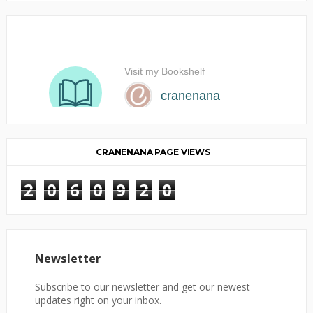
CRANENANA PAGE VIEWS
2
0
6
0
9
2
0
Newsletter
Subscribe to our newsletter and get our newest
updates right on your inbox.