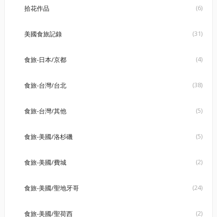
(6)
拾花作品
(31)
美國食旅記錄
(4)
食旅-日本/京都
(38)
食旅-台灣/台北
(5)
食旅-台灣/其他
(5)
食旅-美國/洛杉磯
(2)
食旅-美國/費城
(24)
食旅-美國/聖地牙哥
(2)
食旅-美國/聖荷西