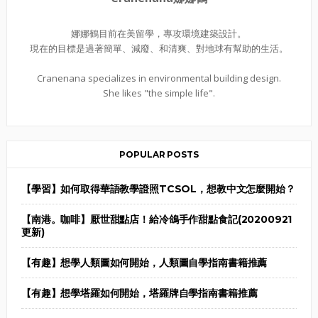
娜娜鶴目前在美留學，專攻環境建築設計。
現在的目標是過著簡單、減廢、和清爽、對地球有幫助的生活。
Cranenana specializes in environmental building design.
She likes "the simple life".
POPULAR POSTS
【學習】如何取得華語教學證照TCSOL，想教中文怎麼開始？
【南港。咖啡】厭世甜點店！給冷鴿手作甜點食記(20200921
更新)
【有趣】想學人類圖如何開始，人類圖自學指南書籍推薦
【有趣】想學塔羅如何開始，塔羅牌自學指南書籍推薦