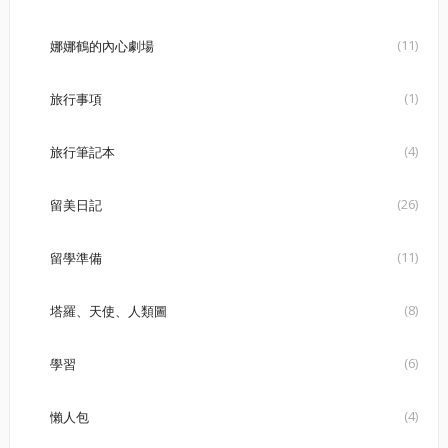
(11)
娜娜鶴的內心劇場
(1)
旅行事項
(4)
旅行筆記本
(26)
留美日記
(11)
留學準備
(8)
塔羅、天使、人類圖
(6)
學習
(4)
懶人包