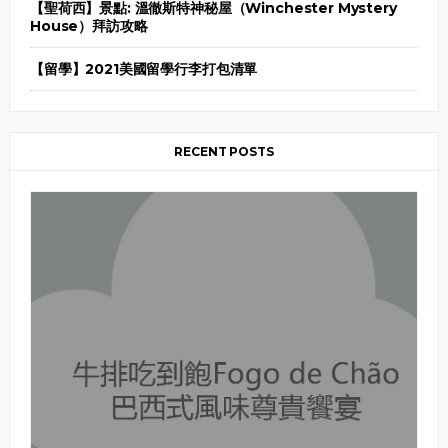
【聖荷西】景點: 溫徹斯特神秘屋（Winchester Mystery
House）拜訪攻略
【留學】2021美國留學行李打包清單
RECENT POSTS