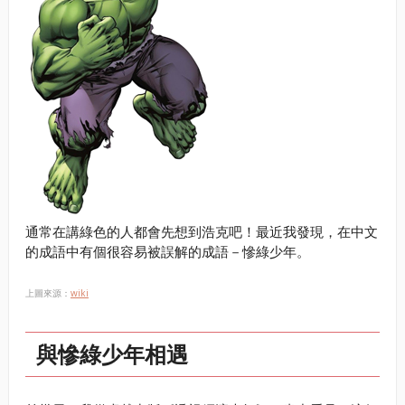
通常在講綠色的人都會先想到浩克吧！最近我發現，在中文
的成語中有個很容易被誤解的成語－慘綠少年。
上圖來源：
wiki
與慘綠少年相遇