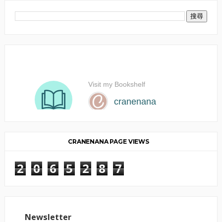
CRANENANA PAGE VIEWS
2
0
6
5
2
8
7
Newsletter