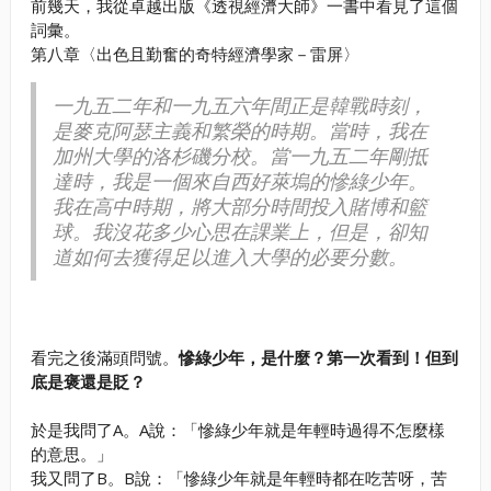
前幾天，我從卓越出版《透視經濟大師》一書中看見了這個
詞彙。
第八章〈出色且勤奮的奇特經濟學家－雷屏〉
一九五二年和一九五六年間正是韓戰時刻，
是麥克阿瑟主義和繁榮的時期。當時，我在
加州大學的洛杉磯分校。當一九五二年剛抵
達時，我是一個來自西好萊塢的慘綠少年。
我在高中時期，將大部分時間投入賭博和籃
球。我沒花多少心思在課業上，但是，卻知
道如何去獲得足以進入大學的必要分數。
看完之後滿頭問號。
慘綠少年，是什麼？第一次看到！但到
底是褒還是貶？
於是我問了A。A說：「慘綠少年就是年輕時過得不怎麼樣
的意思。」
我又問了B。B說：「慘綠少年就是年輕時都在吃苦呀，苦