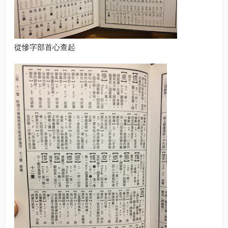
從慘字部首心查起