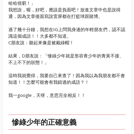
哈哈很窮！」
我想說，喔，好吧，應該是負面吧！放進文章中也是說得
通，因為文章後面寫說雷屏都在打籃球跟賭博。
過了幾十分鐘，我想在IG上問我身邊的年輕朋友們，認不認
識這個成語！！大多都不知道。
C朋友說：聽起來像是被戴綠帽！
結果，D朋友說：「慘綠少年就是形容青少年的青黃不接、
不上不下的狀態！」
這時我就覺得，我要自己來查了！因為我以為我朋友都不會
知道！！怎麼可能會有我錯過的成語？！
我一google，天呀，意思完全相反！！
慘綠少年的正確意義