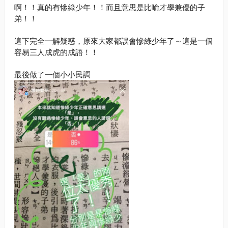
啊！！真的有慘綠少年！！而且意思是比喻才學兼優的子
弟！！
這下完全一解疑惑，原來大家都誤會慘綠少年了～這是一個
容易三人成虎的成語！！
最後做了一個小小民調