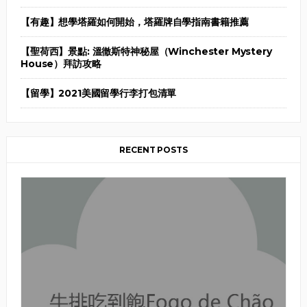
【有趣】想學塔羅如何開始，塔羅牌自學指南書籍推薦
【聖荷西】景點: 溫徹斯特神秘屋（Winchester Mystery
House）拜訪攻略
【留學】2021美國留學行李打包清單
RECENT POSTS