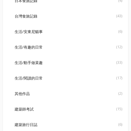
(4)
日本食旅記錄
(43)
台灣食旅記錄
(6)
生活/安東尼貓事
(12)
生活/有趣的日常
(33)
生活/動手做菜趣
(17)
生活/閱讀的日常
(2)
其他作品
(15)
建築師考試
(6)
建築旅行日誌