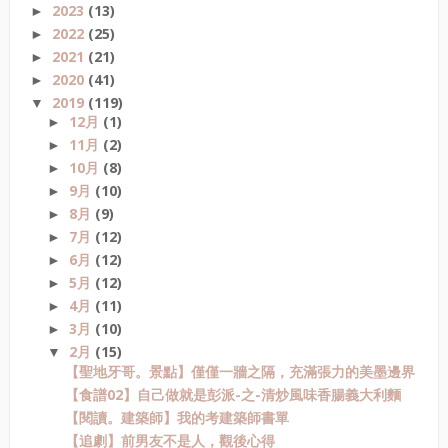
2023
(13)
►
2022
(25)
►
2021
(21)
►
2020
(41)
►
2019
(119)
▼
12月
(1)
►
11月
(2)
►
10月
(8)
►
9月
(10)
►
8月
(9)
►
7月
(12)
►
6月
(12)
►
5月
(12)
►
4月
(11)
►
3月
(10)
►
2月
(15)
▼
【聖地牙哥。景點】僅僅一牆之隔，充滿張力的美墨邊界
【食譜02】自己做就是彭派-之-清炒風味香腸義大利麵
【閱讀。建築師】我的考建築師書單
【追劇】前男友不是人，觀後心得