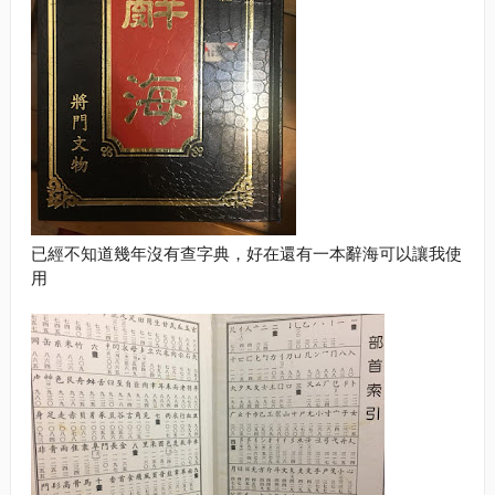
已經不知道幾年沒有查字典，好在還有一本辭海可以讓我使
用