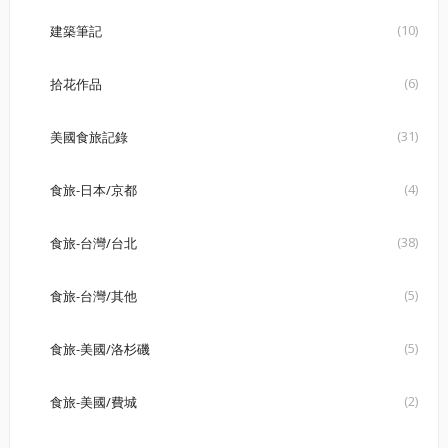
(10)
建築筆記
(6)
拾花作品
(31)
美國食旅記錄
(4)
食旅-日本/京都
(38)
食旅-台灣/台北
(5)
食旅-台灣/其他
(5)
食旅-美國/洛杉磯
(2)
食旅-美國/費城