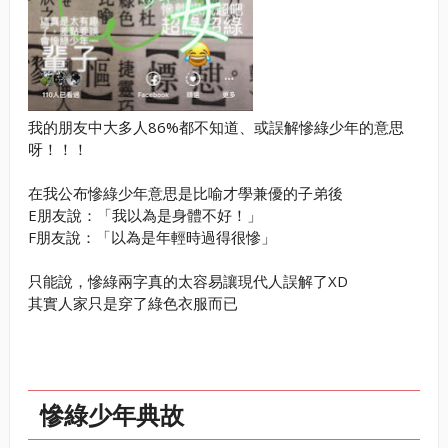
我的朋友中大多人86%都不知道、或誤解慘綠少年的意思
呀！！！
在我公布慘綠少年意思是比喻才學兼優的子弟後
E朋友說：「我以為是身體不好！」
F朋友說：「以為是年輕時過得很慘」
只能說，慘綠兩字真的太容易讓現代人誤解了XD
其實人家只是穿了綠色衣服而已
慘綠少年典故