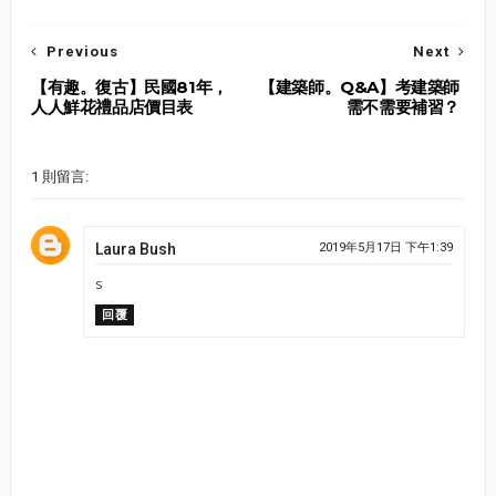
Previous
Next
【有趣。復古】民國81年，
【建築師。Q&A】考建築師
人人鮮花禮品店價目表
需不需要補習？
1 則留言:
Laura Bush
2019年5月17日 下午1:39
s
回覆