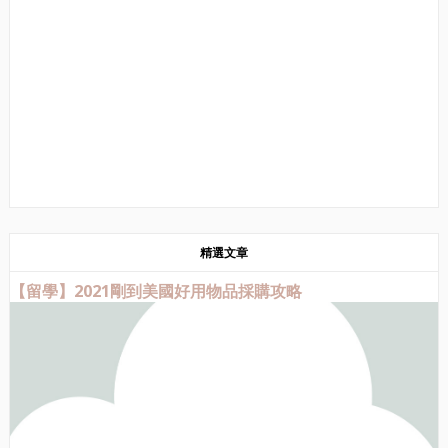
精選文章
【留學】2021剛到美國好用物品採購攻略