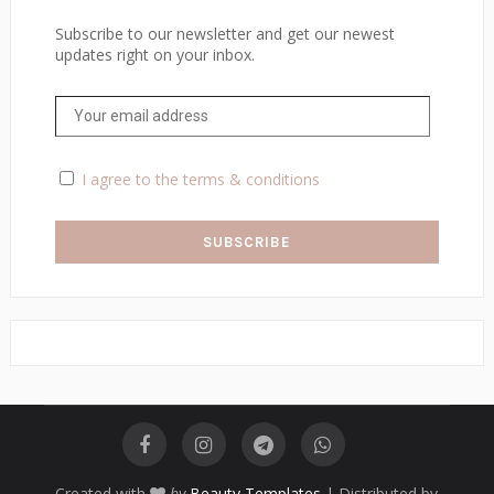
Subscribe to our newsletter and get our newest
updates right on your inbox.
I agree to the terms & conditions
Created with
by
Beauty Templates
| Distributed by