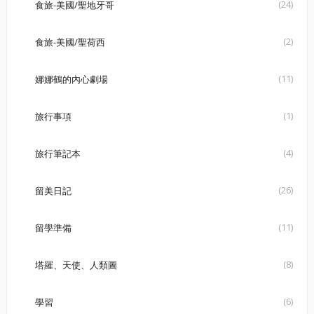
(24)
食旅-美國/聖地牙哥
(2)
食旅-美國/聖荷西
(11)
娜娜鶴的內心劇場
(1)
旅行事項
(4)
旅行筆記本
(26)
留美日記
(11)
留學準備
(8)
塔羅、天使、人類圖
(6)
學習