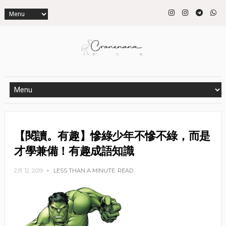
【閱讀。有趣】慘綠少年不慘不綠，而是
才學兼備！有趣成語知識
2月 12, 2019
LESS THAN A MINUTE
READ