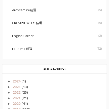
(5)
Architecture精選
(5)
CREATIVE WORK精選
(2)
English Corner
(12)
LIFESTYLE精選
BLOG ARCHIVE
2024
(1)
►
2023
(13)
►
2022
(25)
►
2021
(21)
►
2020
(41)
►