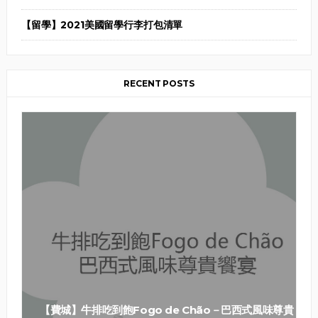
【留學】2021美國留學行李打包清單
RECENT POSTS
【費城】牛排吃到飽Fogo de Chão－巴西式風味尊貴