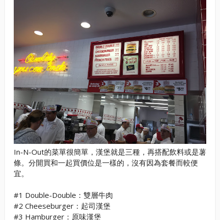
In-N-Out的菜單很簡單，漢堡就是三種，再搭配飲料或是薯
條。分開買和一起買價位是一樣的，沒有因為套餐而較便
宜。
#1 Double-Double：雙層牛肉
#2 Cheeseburger：起司漢堡
#3 Hamburger：原味漢堡