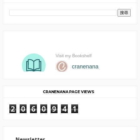
CRANENANA PAGE VIEWS
2
0
6
0
9
4
1
Newsletter