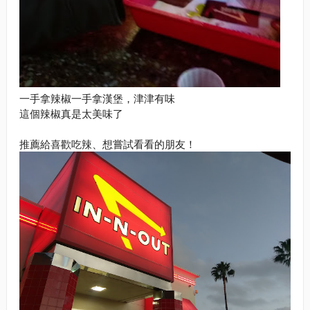
一手拿辣椒一手拿漢堡，津津有味
這個辣椒真是太美味了
推薦給喜歡吃辣、想嘗試看看的朋友！