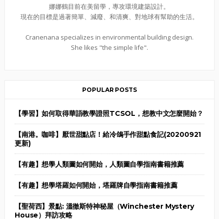
娜娜鶴目前在美留學，專攻環境建築設計。
現在的目標是過著簡單、減廢、和清爽、對地球有幫助的生活。
Cranenana specializes in environmental building design.
She likes "the simple life".
POPULAR POSTS
【學習】如何取得華語教學證照TCSOL，想教中文怎麼開始？
【南港。咖啡】厭世甜點店！給冷鴿手作甜點食記(20200921
更新)
【有趣】想學人類圖如何開始，人類圖自學指南書籍推薦
【有趣】想學塔羅如何開始，塔羅牌自學指南書籍推薦
【聖荷西】景點: 溫徹斯特神秘屋（Winchester Mystery
House）拜訪攻略