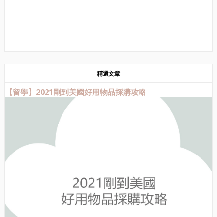
精選文章
【留學】2021剛到美國好用物品採購攻略