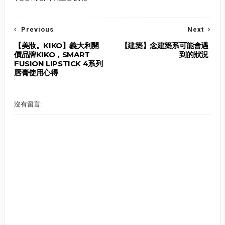
Previous
Next
【美妝。KIKO】義大利開
【建築】念建築系可能會遇
價品牌KIKO，SMART
到的狀況
FUSION LIPSTICK 4系列
唇膏使用心得
沒有留言: