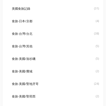
(31)
美國食旅記錄
(4)
食旅-日本/京都
(38)
食旅-台灣/台北
(5)
食旅-台灣/其他
(5)
食旅-美國/洛杉磯
(2)
食旅-美國/費城
(24)
食旅-美國/聖地牙哥
(2)
食旅-美國/聖荷西