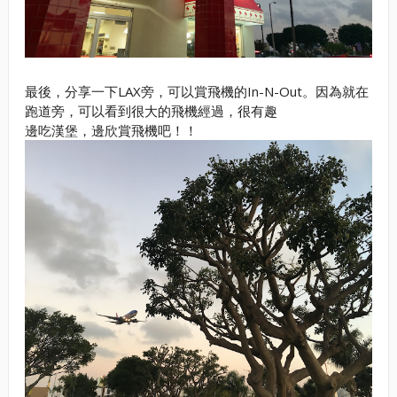
最後，分享一下LAX旁，可以賞飛機的In-N-Out。因為就在
跑道旁，可以看到很大的飛機經過，很有趣
邊吃漢堡，邊欣賞飛機吧！！