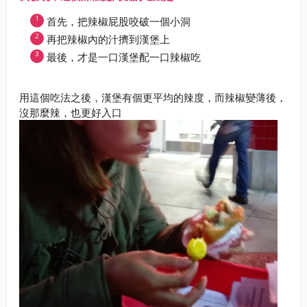
首先，把辣椒屁股咬破一個小洞
再把辣椒內的汁擠到漢堡上
最後，才是一口漢堡配一口辣椒吃
用這個吃法之後，漢堡有個更平均的辣度，而辣椒變薄後，
沒那麼辣，也更好入口