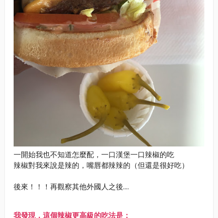
一開始我也不知道怎麼配，一口漢堡一口辣椒的吃
辣椒對我來說是辣的，嘴唇都辣辣的（但還是很好吃）
後來！！！再觀察其他外國人之後....
我發現，這個辣椒更高級的吃法是：