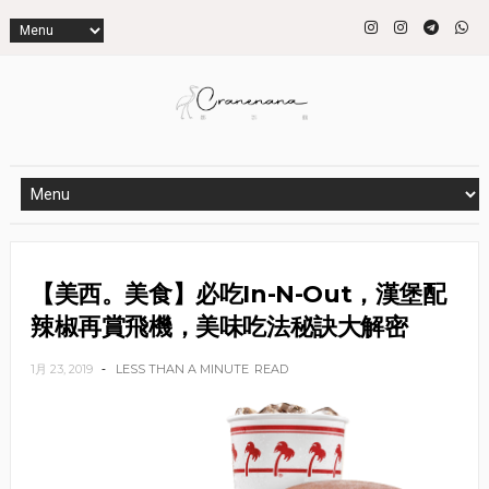
【美西。美食】必吃In-N-Out，漢堡配
辣椒再賞飛機，美味吃法秘訣大解密
1月 23, 2019
LESS THAN A MINUTE
READ