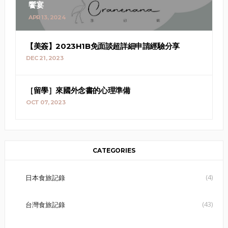
饗宴
APR 13, 2024
【美簽】2023H1B免面談超詳細申請經驗分享
DEC 21, 2023
［留學］來國外念書的心理準備
OCT 07, 2023
CATEGORIES
(4)
日本食旅記錄
(43)
台灣食旅記錄