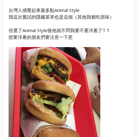
台灣人感覺起來最多點Animal Style
我這次嘗試的隱藏菜單也是這個（其他我都吃原味）
但選了Animal Style後他就不問我要不要洋蔥了T.T
想要洋蔥的朋友們要注意一下惹