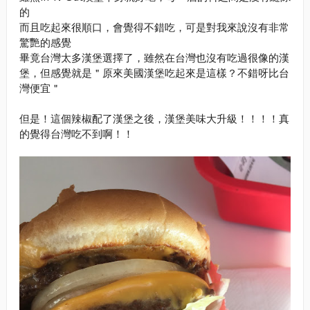
的
而且吃起來很順口，會覺得不錯吃，可是對我來說沒有非常
驚艷的感覺
畢竟台灣太多漢堡選擇了，雖然在台灣也沒有吃過很像的漢
堡，但感覺就是＂原來美國漢堡吃起來是這樣？不錯呀比台
灣便宜＂
但是！這個辣椒配了漢堡之後，漢堡美味大升級！！！！真
的覺得台灣吃不到啊！！