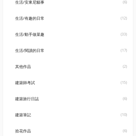
(6)
生活/安東尼貓事
(12)
生活/有趣的日常
(33)
生活/動手做菜趣
(17)
生活/閱讀的日常
(2)
其他作品
(15)
建築師考試
(6)
建築旅行日誌
(10)
建築筆記
(6)
拾花作品