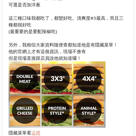
可選是否加洋蔥
這三種口味我都吃了，都蠻好吃。清爽度#3最高，而且三
種都很好吃
(最重要的是要配辣椒吃)
另外，我相信大家資料隨便查都知道他是有隱藏菜單！
他的官網上才有這個資訊，現場不會有
但是現場直接跟店員說他就知道囉！
隱藏菜單看
這裡