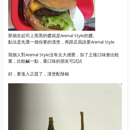
那個在起司上黑黑的醬就是Animal Style的醬。
點法是先選一個你要的漢堡，再跟店員說要Animal Style
我個人對Animal Style沒有太大感覺，加了之後口味會比較
重，比較鹹一點，重口味的朋友可試試
好，要進入正題了，漢堡配辣椒