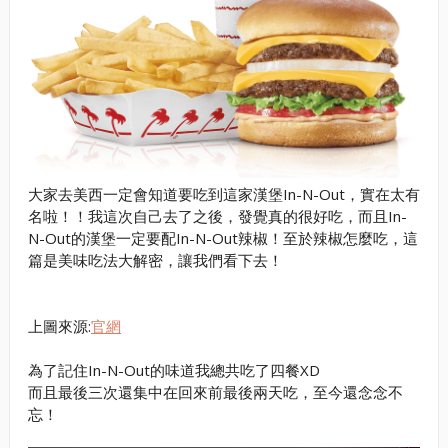
大家去美西一定會知道要吃到這家漢堡In-N-Out，實在太有
名啦！！我這次自己去了之後，發覺真的很好吃，而且In-
N-Out的漢堡一定要配In-N-Out辣椒！至於辣椒怎麼吃，這
篇是美味吃法大解密，讓我們看下去！
上圖來源:
官網
為了記住In-N-Out的味道我總共吃了四餐XD
而且最後三次還集中在回來前最後兩天吃，至今還念念不
忘！