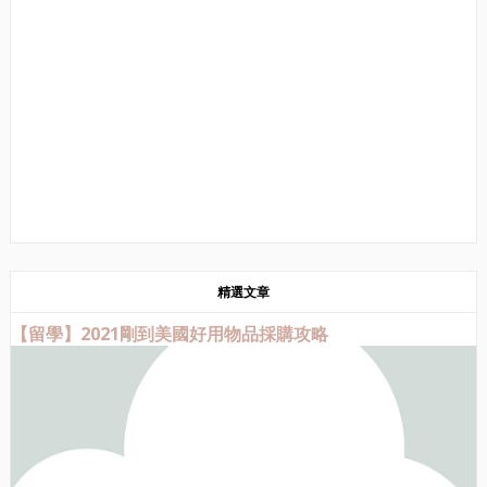
精選文章
【留學】2021剛到美國好用物品採購攻略