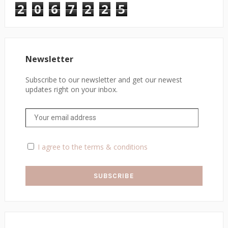
2
0
6
7
2
2
5
Newsletter
Subscribe to our newsletter and get our newest
updates right on your inbox.
I agree to the terms & conditions