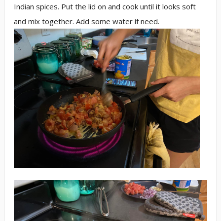
Indian spices. Put the lid on and cook until it looks soft
and mix together. Add some water if need.