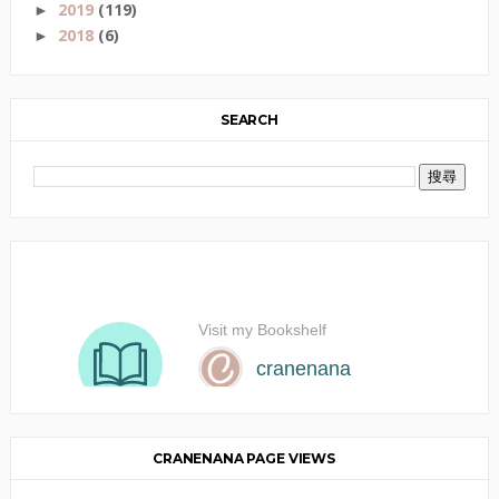
2019
(119)
►
2018
(6)
►
SEARCH
CRANENANA PAGE VIEWS