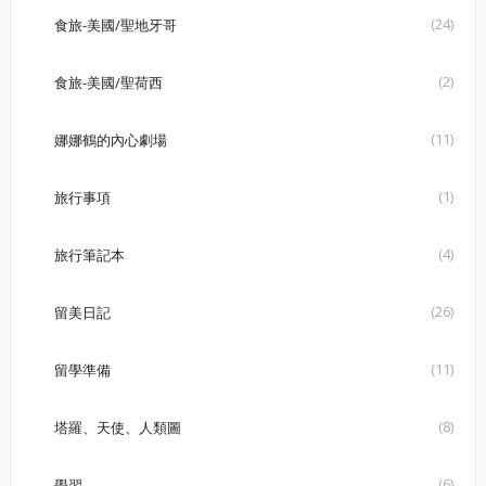
(24)
食旅-美國/聖地牙哥
(2)
食旅-美國/聖荷西
(11)
娜娜鶴的內心劇場
(1)
旅行事項
(4)
旅行筆記本
(26)
留美日記
(11)
留學準備
(8)
塔羅、天使、人類圖
(6)
學習