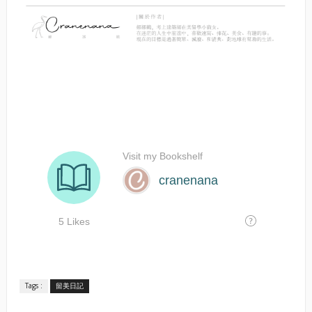
Tags :
留美日記