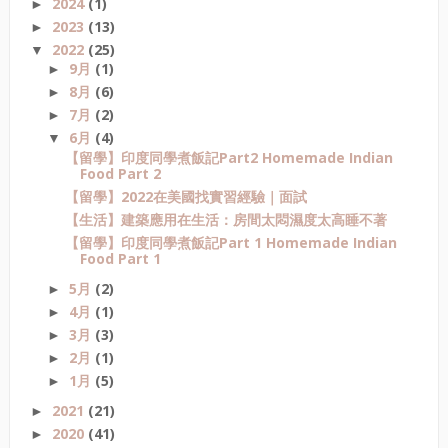
2024
(1)
►
2023
(13)
►
2022
(25)
▼
9月
(1)
►
8月
(6)
►
7月
(2)
►
6月
(4)
▼
【留學】印度同學煮飯記Part2 Homemade Indian
Food Part 2
【留學】2022在美國找實習經驗｜面試
【生活】建築應用在生活：房間太悶濕度太高睡不著
【留學】印度同學煮飯記Part 1 Homemade Indian
Food Part 1
5月
(2)
►
4月
(1)
►
3月
(3)
►
2月
(1)
►
1月
(5)
►
2021
(21)
►
2020
(41)
►