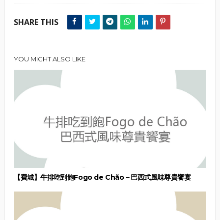
SHARE THIS
YOU MIGHT ALSO LIKE
【費城】牛排吃到飽Fogo de Chão－巴西式風味尊貴饗宴