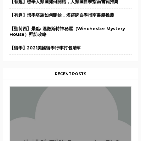
【有趣】想學人類圖如何開始，人類圖自學指南書籍推薦
【有趣】想學塔羅如何開始，塔羅牌自學指南書籍推薦
【聖荷西】景點: 溫徹斯特神秘屋（Winchester Mystery
House）拜訪攻略
【留學】2021美國留學行李打包清單
RECENT POSTS