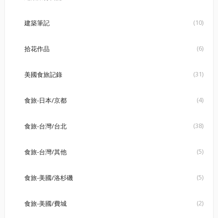
(10)
建築筆記
(6)
拾花作品
(31)
美國食旅記錄
(4)
食旅-日本/京都
(38)
食旅-台灣/台北
(5)
食旅-台灣/其他
(5)
食旅-美國/洛杉磯
(2)
食旅-美國/費城