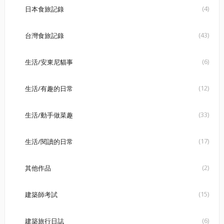
(4)
日本食旅記錄
(43)
台灣食旅記錄
(6)
生活/安東尼貓事
(12)
生活/有趣的日常
(33)
生活/動手做菜趣
(17)
生活/閱讀的日常
(2)
其他作品
(15)
建築師考試
(6)
建築旅行日誌