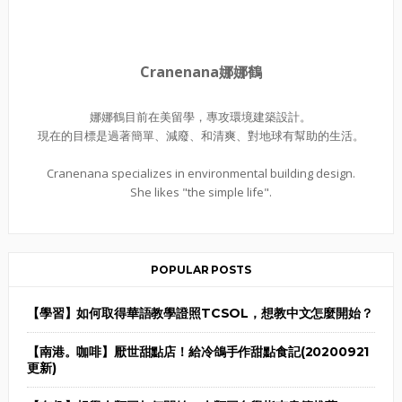
Cranenana娜娜鶴
娜娜鶴目前在美留學，專攻環境建築設計。
現在的目標是過著簡單、減廢、和清爽、對地球有幫助的生活。
Cranenana specializes in environmental building design.
She likes "the simple life".
POPULAR POSTS
【學習】如何取得華語教學證照TCSOL，想教中文怎麼開始？
【南港。咖啡】厭世甜點店！給冷鴿手作甜點食記(20200921
更新)