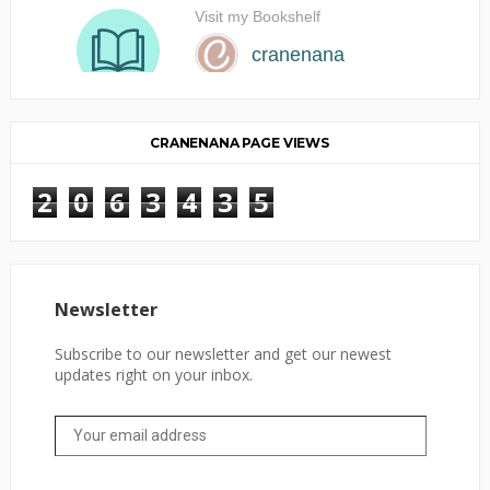
CRANENANA PAGE VIEWS
2
0
6
3
4
3
5
Newsletter
Subscribe to our newsletter and get our newest
updates right on your inbox.