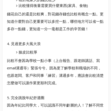
比較懂得衡量需要買什麼東西(家具、食物)
錢花自己的還是比較爽，對花錢存錢也比較有概念一點。更
知道什麼對自己更重要可以多挖一點，哪些地方可以省一點
多存一點錢，更知道一分一毫都是工作的辛苦錢！
4. 見過更多大風大浪
臉皮比較厚
比較不會因為學校一點小事（上台報告、跟老師講話、寫
email溝通等）緊張兮兮。因為更了解學校和職場的不同，
也跟老闆、客戶和同事「練習」溝通多年，應該會比較清楚
怎麼做可以讓作業更順利完成。
5. 完全跳脫年紀舒適圈
因為年紀比同學大，可以認識不同年齡層的人！了解不同世