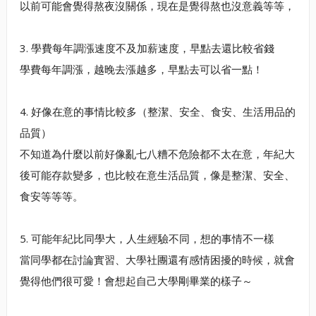
以前可能會覺得熬夜沒關係，現在是覺得熬也沒意義等等，
3. 學費每年調漲速度不及加薪速度，早點去還比較省錢
學費每年調漲，越晚去漲越多，早點去可以省一點！
4. 好像在意的事情比較多（整潔、安全、食安、生活用品的
品質）
不知道為什麼以前好像亂七八糟不危險都不太在意，年紀大
後可能存款變多，也比較在意生活品質，像是整潔、安全、
食安等等等。
5. 可能年紀比同學大，人生經驗不同，想的事情不一樣
當同學都在討論實習、大學社團還有感情困擾的時候，就會
覺得他們很可愛！會想起自己大學剛畢業的樣子～