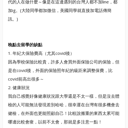
代的人在做什麼～像是在這邊遇到的台灣人都不加line，都
加ig。(大陸同學都加微信，美國同學就直接加電話傳簡
訊。)
晚點去留學的缺點
1. 年紀大保險費高（尤其covid後）
因為學校保險比較貴，許多人會買外面保險公司的保險，但
是在covid後，外面的保險照年紀的級距來調整保費，比
covid前高出很多～
2. 健康狀況
我自己感覺好像健康狀況跟大學還是不太一樣，但是沒去體
檢的人可能無法發現差別哈哈，很幸運在台灣有很多機會去
健檢，在外面也更能照顧自己！比較說搬重的東西太累可能
哪邊比較會痠，以前不太會，那就是多注意一點！