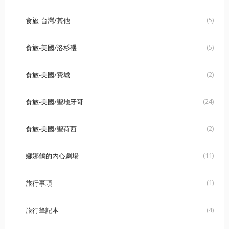
(5)
食旅-台灣/其他
(5)
食旅-美國/洛杉磯
(2)
食旅-美國/費城
(24)
食旅-美國/聖地牙哥
(2)
食旅-美國/聖荷西
(11)
娜娜鶴的內心劇場
(1)
旅行事項
(4)
旅行筆記本