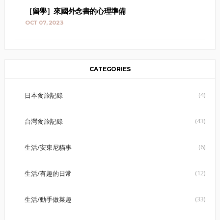
［留學］來國外念書的心理準備
OCT 07, 2023
CATEGORIES
(4)
日本食旅記錄
(43)
台灣食旅記錄
(6)
生活/安東尼貓事
(12)
生活/有趣的日常
(33)
生活/動手做菜趣