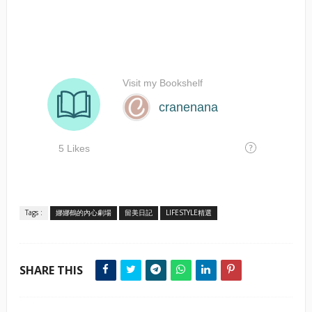
Tags :
娜娜鶴的內心劇場
留美日記
LIFESTYLE精選
SHARE THIS