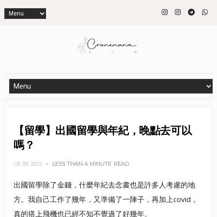
【留學】出國留學與年紀，晚點去可以
嗎？
1月 09, 2022
LESS THAN A MINUTE
READ
出國留學除了金錢，什麼年紀去念書也是許多人考慮的地
方。我自己工作了幾年，又準備了一陣子，再加上covid，
真的搭上飛機也已經不知不覺過了好幾年。