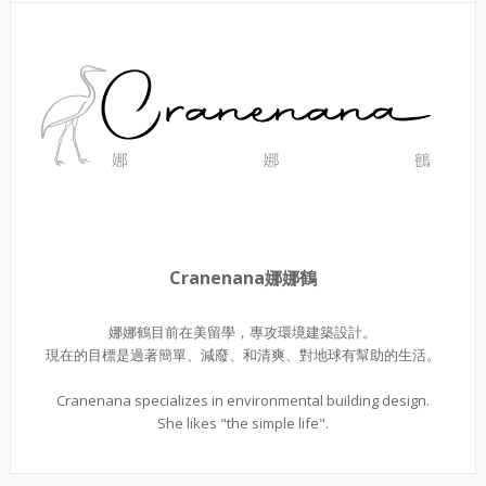
Cranenana娜娜鶴
娜娜鶴目前在美留學，專攻環境建築設計。
現在的目標是過著簡單、減廢、和清爽、對地球有幫助的生活。
Cranenana specializes in environmental building design.
She likes "the simple life".