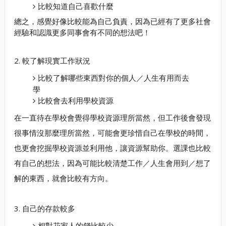
比較知道自己喜歡什麼
總之，感覺好像比較能為自己負責，因為已經有了更多社會
經驗和認識更多同事會有不同的想法吧！
2. 較了解現實工作狀況
比較了解哪些東西對你的個人／人生有用而去
學
比較會去利用學校資源
在一直待在學校會覺得學校資源理所當然，但工作後會發現
很事情沒那麼理所當然，可能會更珍惜自己在學校的時間，
也更會挖掘學校資源並利用他，讓資源幫助你。選課也比較
有自己的想法，因為可能比較清楚工作／人生會用到／想了
解的東西，就會比較有方向。
3. 自己的存款較多
相對花家人的錢比較少