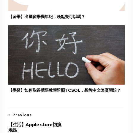
【留學】出國留學與年紀，晚點去可以嗎？
【學習】如何取得華語教學證照TCSOL，想教中文怎麼開始？
Previous
【生活】Apple store切換
地區