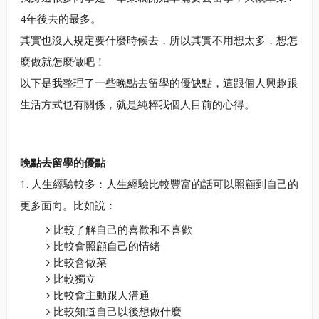
4年後去的最多。
其實也沒人規定要什麼時候去，所以其實不用想太多，想怎
麼做就怎麼做吧！
以下是我整理了一些晚點去留學的優缺點，這跟個人興趣跟
生活方式也有關係，就是純粹我個人目前的心得。
晚點去留學的優點
1. 人生經驗較多：人生經驗比較豐富的話可以照顧到自己的
更多面向。比如說：
比較了解自己的喜歡和不喜歡
比較會照顧自己的情緒
比較會做菜
比較獨立
比較會主動跟人溝通
比較知道自己以後想做什麼