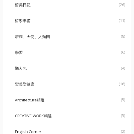
(26)
留美日記
(11)
留學準備
(8)
塔羅、天使、人類圖
(6)
學習
(4)
懶人包
(16)
變美變健康
(5)
Architecture精選
(5)
CREATIVE WORK精選
(2)
English Corner