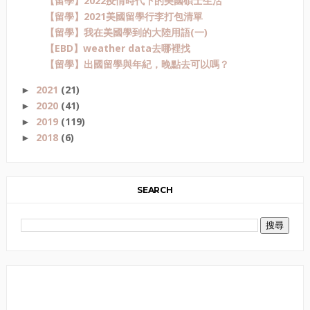
【留學】2022疫情時代下的美國碩士生活
【留學】2021美國留學行李打包清單
【留學】我在美國學到的大陸用語(一)
【EBD】weather data去哪裡找
【留學】出國留學與年紀，晚點去可以嗎？
2021
(21)
►
2020
(41)
►
2019
(119)
►
2018
(6)
►
SEARCH