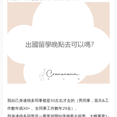
我自己身邊很多同事都是30左右才去的（男同事，當兵&工
作數年就30+ 。女同事工作數年29去）。
我身邊很多同學是一畢業就開始準備要去留學，大概畢業1-