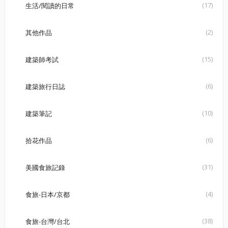
(17)
生活/閱讀的日常
(2)
其他作品
(15)
建築師考試
(6)
建築旅行日誌
(10)
建築筆記
(6)
拾花作品
(31)
美國食旅記錄
(4)
食旅-日本/京都
(38)
食旅-台灣/台北