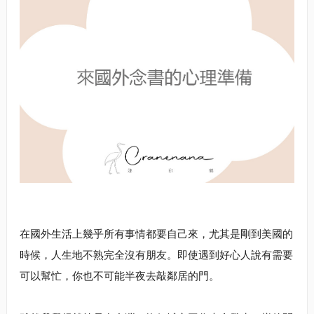
在國外生活上幾乎所有事情都要自己來，尤其是剛到美國的
時候，人生地不熟完全沒有朋友。即使遇到好心人說有需要
可以幫忙，你也不可能半夜去敲鄰居的門。