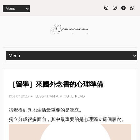
［留學］來國外念書的心理準備
10月 07, 2023
LESS THAN A MINUTE
READ
我覺得到異地生活最重要的是獨立。
獨立分成很多面向，其中最重要的是心理獨立這個層次。