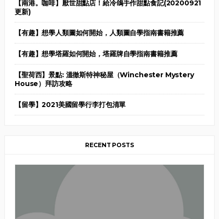
【南港。咖啡】厭世甜點店！給冷鴿手作甜點食記(20200921
更新)
【有趣】想學人類圖如何開始，人類圖自學指南書籍推薦
【有趣】想學塔羅如何開始，塔羅牌自學指南書籍推薦
【聖荷西】景點: 溫徹斯特神秘屋（Winchester Mystery
House）拜訪攻略
【留學】2021美國留學行李打包清單
RECENT POSTS