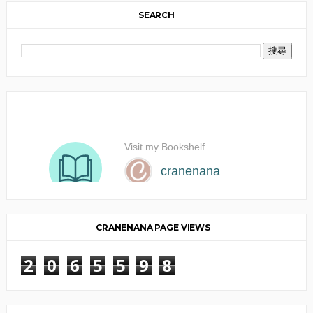
SEARCH
CRANENANA PAGE VIEWS
2
0
6
5
5
9
8