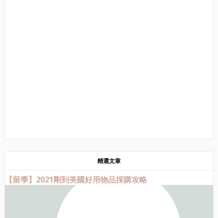
精選文章
【留學】2021剛到美國好用物品採購攻略