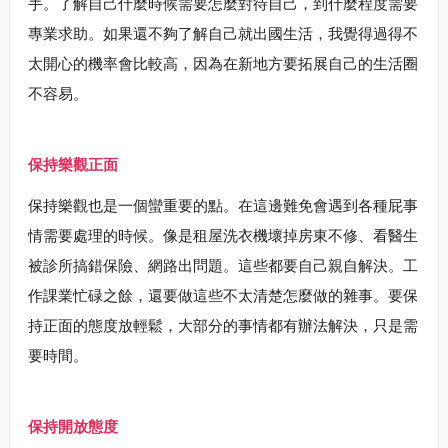
手。了解自己什麼時候需要怎麼對待自己，到什麼程度需要
專業求助。如果還不夠了解自己就出國生活，我覺得過得不
太開心的機率會比較高，因為在新地方要拓展自己的生活圈
不容易。
保持樂觀正面
保持樂觀也是一個蠻重要的點。在這邊難免會遇到各種屁事
情需要處理的時候。像是租屋洗衣機壞掉房東不修、看醫生
被診所搞錯保險、網路出問題。這些都要自己親自解決。工
作課業忙碌之餘，還要做這些不太清楚怎麼做的雜事。要保
持正面的態度放輕鬆，大部分的事情都有辦法解決，只是需
要時間。
保持開放態度