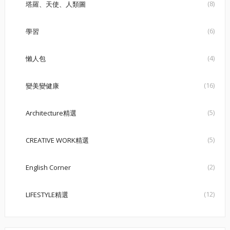
(8)
塔羅、天使、人類圖
(6)
學習
(4)
懶人包
(16)
變美變健康
(5)
Architecture精選
(5)
CREATIVE WORK精選
(2)
English Corner
(12)
LIFESTYLE精選