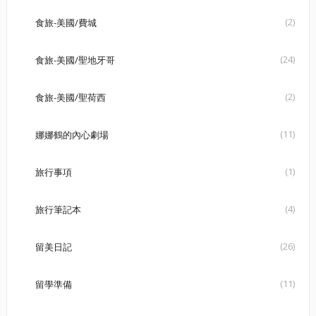
(2)
食旅-美國/費城
(24)
食旅-美國/聖地牙哥
(2)
食旅-美國/聖荷西
(11)
娜娜鶴的內心劇場
(1)
旅行事項
(4)
旅行筆記本
(26)
留美日記
(11)
留學準備