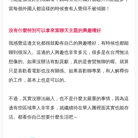
當每個外國人都這樣的時候會有人覺得不被傾聽！
沒有什麼特別可以拿來當聊天主題的興趣嗜好
我感覺這邊文化都很鼓勵有自己的興趣嗜好，有時候也都能
聊到很深入。這邊的人興趣也非常多元，很多是在台灣無法
想像的。如果沒辦法有點貢獻，真的是會蠻無聊的喔。就算
只是喜歡看電影也沒有關係。如果喜歡聊專業，和人解釋你
的工作，基本上也是可以的。
不過，其實沒辦法融入，也不是什麼太嚴重的事情，因為這
邊有些區域華人非常多，就繼續待在華人團裡面其實也能存
活。都看你自己想要什麼生活吧～