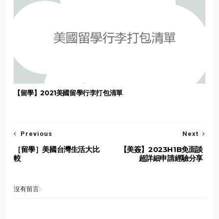
【留學】2021美國留學行李打包清單
Previous
Next
［留學］美國台灣生活大比
【美簽】2023H1B免面談
較
超詳細申請經驗分享
沒有留言: