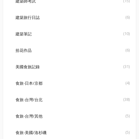
(15)
建築師考試
(6)
建築旅行日誌
(10)
建築筆記
(6)
拾花作品
(31)
美國食旅記錄
(4)
食旅-日本/京都
(38)
食旅-台灣/台北
(5)
食旅-台灣/其他
(5)
食旅-美國/洛杉磯