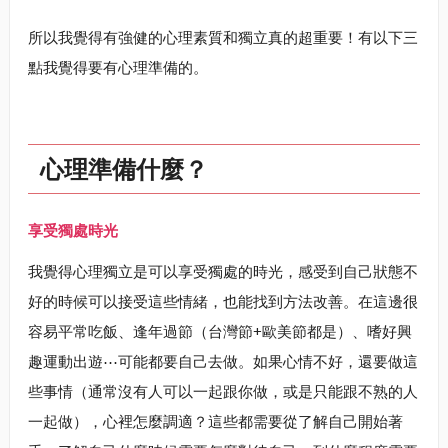
所以我覺得有強健的心理素質和獨立真的超重要！有以下三
點我覺得要有心理準備的。
心理準備什麼？
享受獨處時光
我覺得心理獨立是可以享受獨處的時光，感受到自己狀態不
好的時候可以接受這些情緒，也能找到方法改善。在這邊很
容易平常吃飯、逢年過節（台灣節+歐美節都是）、嗜好興
趣運動出遊⋯可能都要自己去做。如果心情不好，還要做這
些事情（通常沒有人可以一起跟你做，或是只能跟不熟的人
一起做），心裡怎麼調適？這些都需要從了解自己開始著