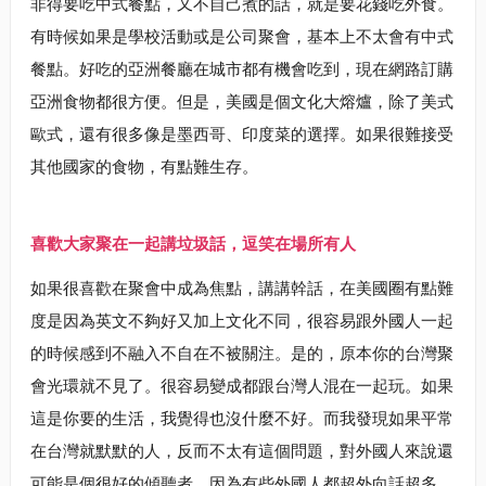
非得要吃中式餐點，又不自己煮的話，就是要花錢吃外食。
有時候如果是學校活動或是公司聚會，基本上不太會有中式
餐點。好吃的亞洲餐廳在城市都有機會吃到，現在網路訂購
亞洲食物都很方便。但是，美國是個文化大熔爐，除了美式
歐式，還有很多像是墨西哥、印度菜的選擇。如果很難接受
其他國家的食物，有點難生存。
喜歡大家聚在一起講垃圾話，逗笑在場所有人
如果很喜歡在聚會中成為焦點，講講幹話，在美國圈有點難
度是因為英文不夠好又加上文化不同，很容易跟外國人一起
的時候感到不融入不自在不被關注。是的，原本你的台灣聚
會光環就不見了。很容易變成都跟台灣人混在一起玩。如果
這是你要的生活，我覺得也沒什麼不好。而我發現如果平常
在台灣就默默的人，反而不太有這個問題，對外國人來說還
可能是個很好的傾聽者，因為有些外國人都超外向話超多，