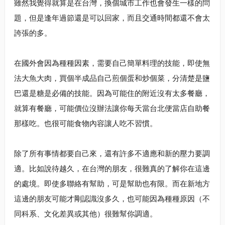
雖然我覺得就算是在台灣，換個城市工作也會發生一樣的問
題，但是逢年過節還是可以回家，而且交通時間都還不會太
誇張的多。
在國外會因為種種因素，需要自己簡單料理的技能，即使無
法大魚大肉，買個半成品自己煎個蛋和炒個菜，分清楚是鹽
巴還是糖是必備的技能。因為可能住的附近沒有太多餐廳，
就算有餐廳，可能價位沒辦法讓你每天當台北便當店自助餐
那樣吃。也很可能食物內容讓人吃不習慣。
除了所有事情都要自己來，還有許多不適應和新的壓力要調
適。比如說待越久，在台灣的朋友，很難真的了解你在這邊
的處境。即使多聯絡有幫助，可是幫助也有限。而在新地方
這邊的朋友可能才剛認識沒多久，也可能因為種種原因（不
同科系、文化差異或其他）很難幫你調適。