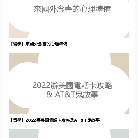
［留學］來國外念書的心理準備
【留學】2022辦美國電話卡攻略及AT&T鬼故事