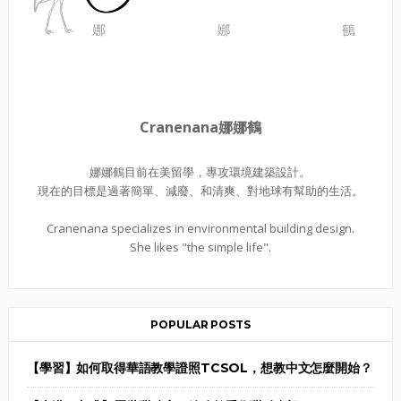
Cranenana娜娜鶴
娜娜鶴目前在美留學，專攻環境建築設計。
現在的目標是過著簡單、減廢、和清爽、對地球有幫助的生活。
Cranenana specializes in environmental building design.
She likes "the simple life".
POPULAR POSTS
【學習】如何取得華語教學證照TCSOL，想教中文怎麼開始？